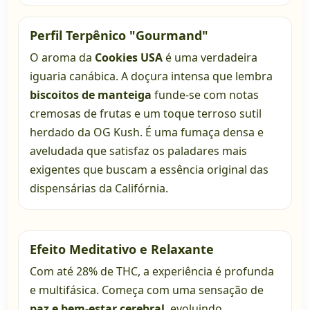
Perfil Terpênico "Gourmand"
O aroma da
Cookies USA
é uma verdadeira
iguaria canábica. A doçura intensa que lembra
biscoitos de manteiga
funde-se com notas
cremosas de frutas e um toque terroso sutil
herdado da OG Kush. É uma fumaça densa e
aveludada que satisfaz os paladares mais
exigentes que buscam a essência original das
dispensárias da Califórnia.
Efeito Meditativo e Relaxante
Com até 28% de THC, a experiência é profunda
e multifásica. Começa com uma sensação de
paz e bem-estar cerebral
, evoluindo