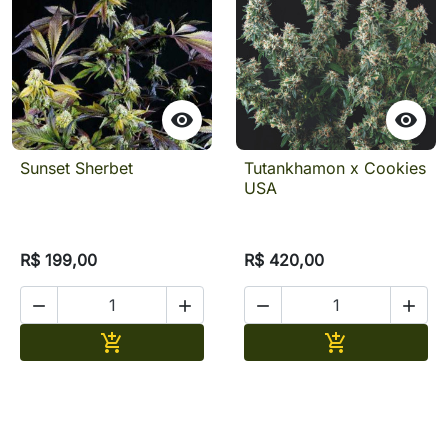


Sunset Sherbet
Tutankhamon x Cookies
USA
R$ 199,00
R$ 420,00




Adicionar
Adicionar

