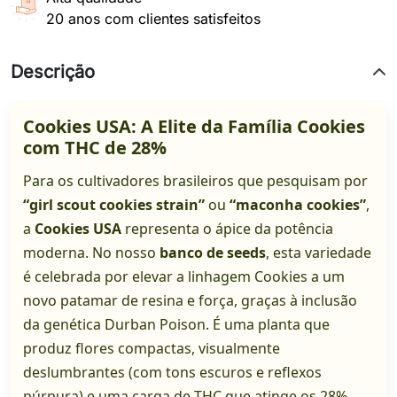
20 anos com clientes satisfeitos
Descrição
Cookies USA: A Elite da Família Cookies
com THC de 28%
Para os cultivadores brasileiros que pesquisam por
“girl scout cookies strain”
ou
“maconha cookies”
,
a
Cookies USA
representa o ápice da potência
moderna. No nosso
banco de seeds
, esta variedade
é celebrada por elevar a linhagem Cookies a um
novo patamar de resina e força, graças à inclusão
da genética Durban Poison. É uma planta que
produz flores compactas, visualmente
deslumbrantes (com tons escuros e reflexos
púrpura) e uma carga de THC que atinge os 28%.