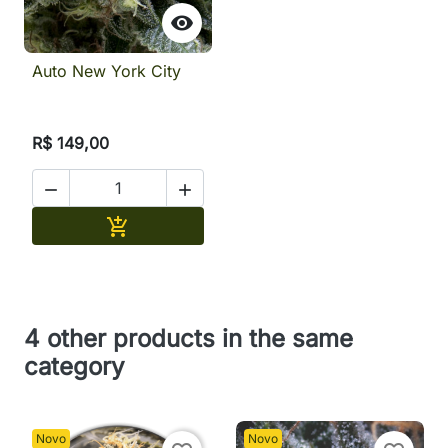

Auto New York City
R$ 149,00


Adicionar

4 other products in the same
category
Novo
Novo