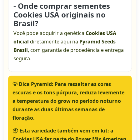
- Onde comprar sementes
Cookies USA originais no
Brasil?
Você pode adquirir a genética
Cookies USA
oficial
diretamente aqui na
Pyramid Seeds
Brasil
, com garantia de procedência e entrega
segura.
💡
Dica Pyramid:
Para ressaltar as cores
escuras e os tons púrpura, reduza levemente
a temperatura do grow no período noturno
durante as duas últimas semanas de
floração.
📦
Esta variedade também vem em kit:
a
Cookies USA faz parte do
Power Mix American