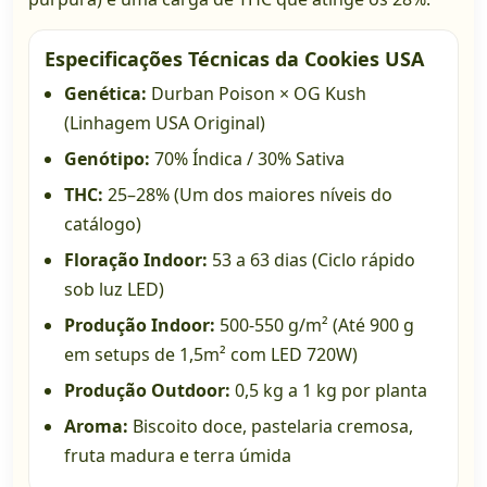
Especificações Técnicas da Cookies USA
Genética:
Durban Poison × OG Kush
(Linhagem USA Original)
Genótipo:
70% Índica / 30% Sativa
THC:
25–28% (Um dos maiores níveis do
catálogo)
Floração Indoor:
53 a 63 dias (Ciclo rápido
sob luz LED)
Produção Indoor:
500-550 g/m² (Até 900 g
em setups de 1,5m² com LED 720W)
Produção Outdoor:
0,5 kg a 1 kg por planta
Aroma:
Biscoito doce, pastelaria cremosa,
fruta madura e terra úmida