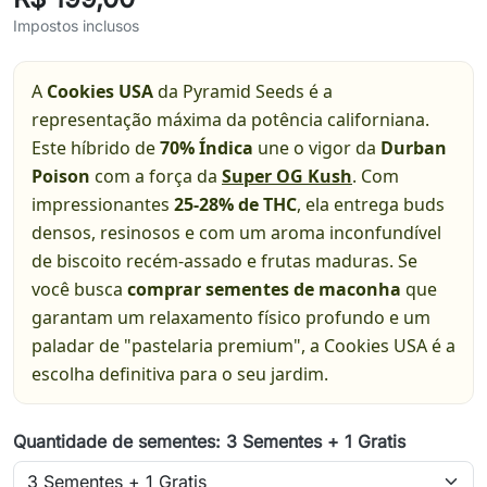
Impostos inclusos
A
Cookies USA
da Pyramid Seeds é a
representação máxima da potência californiana.
Este híbrido de
70% Índica
une o vigor da
Durban
Poison
com a força da
Super OG Kush
. Com
impressionantes
25-28% de THC
, ela entrega buds
densos, resinosos e com um aroma inconfundível
de biscoito recém-assado e frutas maduras. Se
você busca
comprar sementes de maconha
que
garantam um relaxamento físico profundo e um
paladar de "pastelaria premium", a Cookies USA é a
escolha definitiva para o seu jardim.
Quantidade de sementes: 3 Sementes + 1 Gratis