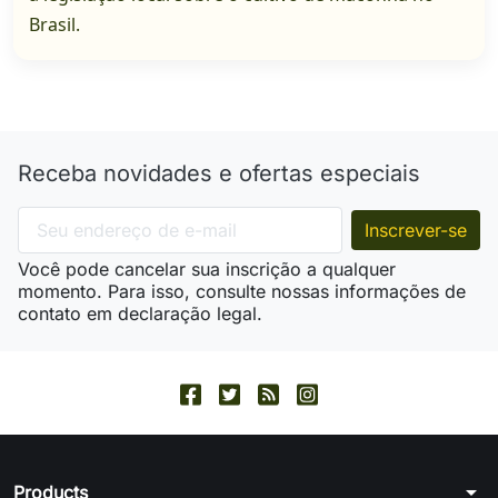
Brasil.
Receba novidades e ofertas especiais
Você pode cancelar sua inscrição a qualquer
momento. Para isso, consulte nossas informações de
contato em declaração legal.
arrow_drop_down
Products