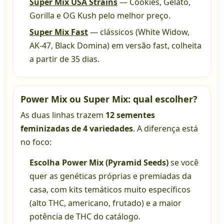
Super Mix USA Strains
— Cookies, Gelato,
Gorilla e OG Kush pelo melhor preço.
Super Mix Fast
— clássicos (White Widow,
AK-47, Black Domina) em versão fast, colheita
a partir de 35 dias.
Power Mix ou Super Mix: qual escolher?
As duas linhas trazem
12 sementes
feminizadas de 4 variedades
. A diferença está
no foco:
Escolha Power Mix (Pyramid Seeds)
se você
quer as genéticas próprias e premiadas da
casa, com kits temáticos muito específicos
(alto THC, americano, frutado) e a maior
potência de THC do catálogo.