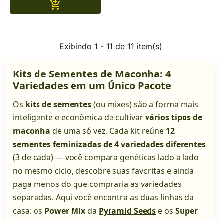
Adicionar

Exibindo 1 - 11 de 11 item(s)
Kits de Sementes de Maconha: 4
Variedades em um Único Pacote
Os
kits de sementes
(ou mixes) são a forma mais
inteligente e econômica de cultivar
vários tipos de
maconha
de uma só vez. Cada kit reúne
12
sementes feminizadas de 4 variedades diferentes
(3 de cada) — você compara genéticas lado a lado
no mesmo ciclo, descobre suas favoritas e ainda
paga menos do que compraria as variedades
separadas. Aqui você encontra as duas linhas da
casa: os
Power Mix
da
Pyramid Seeds
e os
Super