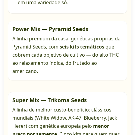
em uma variedade só.
Power Mix — Pyramid Seeds
A linha premium da casa: genéticas próprias da
Pyramid Seeds, com
seis kits temáticos
que
cobrem cada objetivo de cultivo — do alto THC
ao relaxamento índica, do frutado ao
americano.
Super Mix — Trikoma Seeds
A linha de melhor custo-benefício: clássicos
mundiais (White Widow, AK-47, Blueberry, Jack
Herer) com genética europeia pelo
menor
preço por semente
. Cinco kits para quem quer