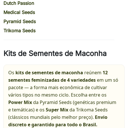
Dutch Passion
Medical Seeds
Pyramid Seeds
Trikoma Seeds
Kits de Sementes de Maconha
Os
kits de sementes de maconha
reúnem
12
sementes feminizadas de 4 variedades
em um só
pacote — a forma mais econômica de cultivar
vários tipos no mesmo ciclo. Escolha entre os
Power Mix
da Pyramid Seeds (genéticas premium
e temáticas) e os
Super Mix
da Trikoma Seeds
(clássicos mundiais pelo melhor preço).
Envio
discreto e garantido para todo o Brasil.