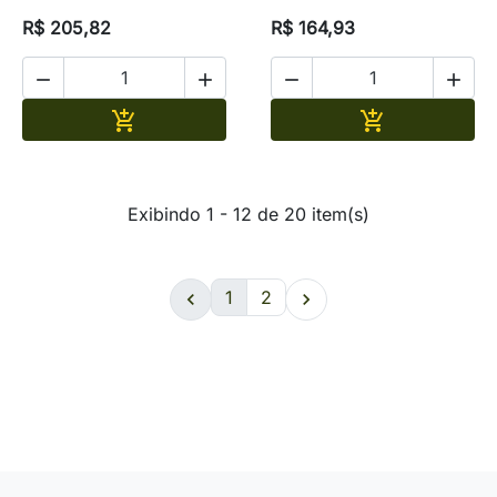
R$ 205,82
R$ 164,93




Adicionar
Adicionar


Exibindo 1 - 12 de 20 item(s)
1
2

