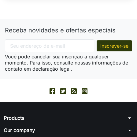
Receba novidades e ofertas especiais
Você pode cancelar sua inscrição a qualquer
momento. Para isso, consulte nossas informações de
contato em declaração legal.
arrow_drop_down
Products
arrow_drop_down
Our company