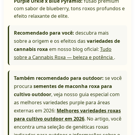
Purple Urkle x Blue Pyramid:
fusão premium
com sabor de blueberry, tons roxos profundos e
efeito relaxante de elite.
Recomendado para você:
descubra mais
sobre a origem e os efeitos das
variedades de
cannabis roxa
em nosso blog oficial:
Tudo
sobre a Cannabis Roxa — beleza e potência
.
Também recomendado para outdoor:
se você
procura
sementes de maconha roxa para
cultivo outdoor
, veja nosso guia especial com
as melhores variedades purple para áreas
externas em 2026:
Melhores variedades roxas
para cultivo outdoor em 2026
. No artigo, você
encontra uma seleção de genéticas roxas