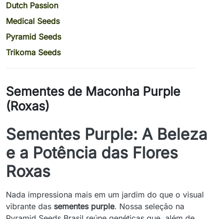
Dutch Passion
Medical Seeds
Pyramid Seeds
Trikoma Seeds
Sementes de Maconha Purple
(Roxas)
Sementes Purple: A Beleza
e a Potência das Flores
Roxas
Nada impressiona mais em um jardim do que o visual
vibrante das
sementes purple
. Nossa seleção na
Pyramid Seeds Brasil reúne genéticas que, além de