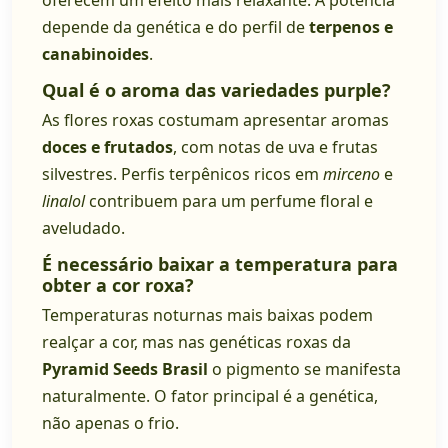
oferecem um efeito mais relaxante. A potência
depende da genética e do perfil de
terpenos e
canabinoides
.
Qual é o aroma das variedades purple?
As flores roxas costumam apresentar aromas
doces e frutados
, com notas de uva e frutas
silvestres. Perfis terpênicos ricos em
mirceno
e
linalol
contribuem para um perfume floral e
aveludado.
É necessário baixar a temperatura para
obter a cor roxa?
Temperaturas noturnas mais baixas podem
realçar a cor, mas nas genéticas roxas da
Pyramid Seeds Brasil
o pigmento se manifesta
naturalmente. O fator principal é a genética,
não apenas o frio.