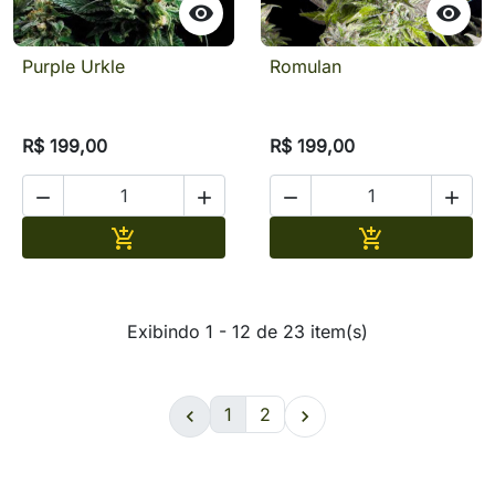


Purple Urkle
Romulan
R$ 199,00
R$ 199,00




Adicionar
Adicionar


Exibindo 1 - 12 de 23 item(s)
1
2

