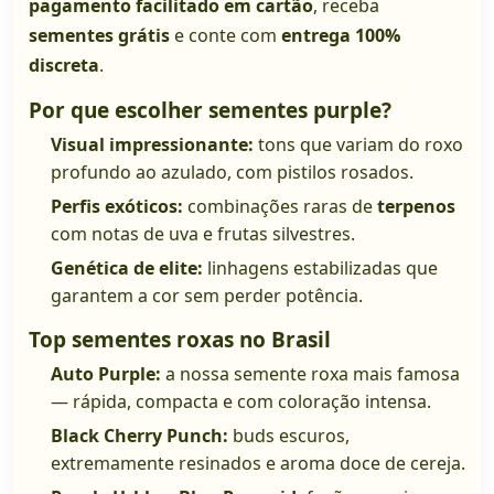
pagamento facilitado em cartão
, receba
sementes grátis
e conte com
entrega 100%
discreta
.
Por que escolher sementes purple?
Visual impressionante:
tons que variam do roxo
profundo ao azulado, com pistilos rosados.
Perfis exóticos:
combinações raras de
terpenos
com notas de uva e frutas silvestres.
Genética de elite:
linhagens estabilizadas que
garantem a cor sem perder potência.
Top sementes roxas no Brasil
Auto Purple:
a nossa semente roxa mais famosa
— rápida, compacta e com coloração intensa.
Black Cherry Punch:
buds escuros,
extremamente resinados e aroma doce de cereja.