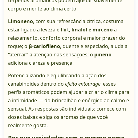
terpenos aromáticos podem ajustar suavemente
corpo e mente ao clima certo.
Limoneno
, com sua refrescância cítrica, costuma
estar ligado a leveza e flirt;
linalol e mirceno
a
relaxamento, conforto corporal e maior prazer do
toque; o
β-cariofileno
, quente e especiado, ajuda a
“aterrar” a atenção nas sensações; o
pineno
adiciona clareza e presença.
Potencializando e equilibrando a ação dos
canabinoides dentro do
efeito entourage
, esses
perfis aromáticos podem ajudar a criar o clima para
a intimidade — do brincalhão e enérgico ao calmo e
sensual. As respostas são individuais: comece com
doses baixas e siga os aromas de que você
realmente gosta.