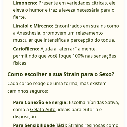
Limoneno:
Presente em variedades cítricas, ele
eleva o humor e traz a leveza necessária para o
flerte.
Linalol e Mirceno:
Encontrados em strains como
a
Anesthesia
, promovem um relaxamento
muscular que intensifica a percepção do toque.
Cariofileno:
Ajuda a "aterrar" a mente,
permitindo que você foque 100% nas sensações
físicas.
Como escolher a sua Strain para o Sexo?
Cada corpo reage de uma forma, mas existem
caminhos seguros:
Para Conexão e Energia:
Escolha híbridas Sativa,
como a
Gelato Auto
, ideais para euforia e
disposição.
Para Sensibilidade Tátil:
Strains resinosas como