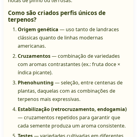
notas de pinho ou terrosas.
Como são criados perfis únicos de
terpenos?
Origem genética
— uso tanto de landraces
clássicas quanto de linhas modernas
americanas.
Cruzamentos
— combinação de variedades
com aromas contrastantes (ex.: fruta doce ×
índica picante).
Phenohunting
— seleção, entre centenas de
plantas, daquelas com as combinações de
terpenos mais expressivas.
Estabilização (retrocruzamento, endogamia)
— cruzamentos repetidos para garantir que
cada semente produza um aroma consistente.
Testes
— variedades cultivadas em diferentes