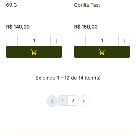
69.G
Gorilla Fast
R$ 149,00
R$ 159,00




Adicionar
Adicionar


Exibindo 1 - 12 de 14 item(s)
1
2

