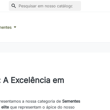
search
mentes
 A Excelência em
presentamos a nossa categoria de
Sementes
elite
que representam o ápice do nosso