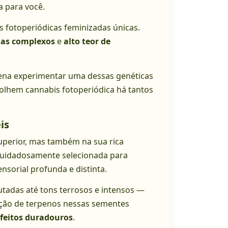
a para você.
s fotoperiódicas feminizadas únicas.
as complexos
e
alto teor de
 pena experimentar uma dessas genéticas
olhem cannabis fotoperiódica há tantos
is
uperior, mas também na sua rica
 cuidadosamente selecionada para
sorial profunda e distinta.
tadas até tons terrosos e intensos —
ação de terpenos nessas sementes
feitos duradouros
.