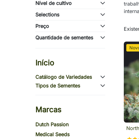
Nível de cultivo
trabal
intern
Selections
Preço
Existe
Quantidade de sementes
Nov
Início
Catálogo de Variedades
Tipos de Sementes
Marcas
Dutch Passion
North
Medical Seeds