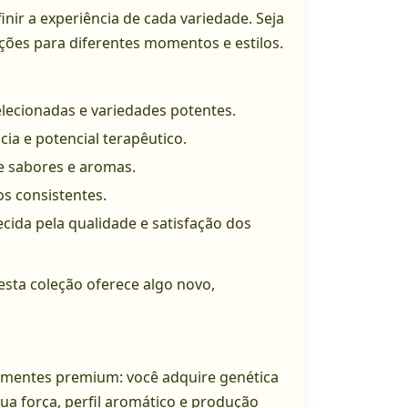
inir a experiência de cada variedade. Seja
opções para diferentes momentos e estilos.
ecionadas e variedades potentes.
ia e potencial terapêutico.
 sabores e aromas.
os consistentes.
ida pela qualidade e satisfação dos
esta coleção oferece algo novo,
ementes premium: você adquire genética
ua força, perfil aromático e produção