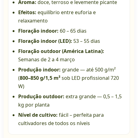
Aroma:
doce, terroso e levemente picante
Efeitos:
equilíbrio entre euforia e
relaxamento
Floração indoor:
60 – 65 dias
Floração indoor (LED):
53 – 55 dias
Floração outdoor (América Latina):
Semanas de 2 a 4 março
Produção indoor:
grande — até 500 g/m²
(
800–850 g/1,5 m²
sob LED profissional 720
W)
Produção outdoor:
extra grande — 0,5 – 1,5
kg por planta
Nível de cultivo:
fácil – perfeita para
cultivadores de todos os níveis