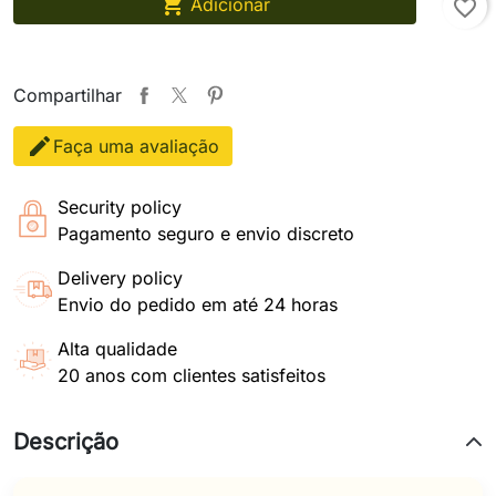

Adicionar
favorite_border
Compartilhar
Faça uma avaliação
Security policy
Pagamento seguro e envio discreto
Delivery policy
Envio do pedido em até 24 horas
Alta qualidade
20 anos com clientes satisfeitos
Descrição