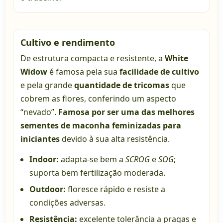
Cultivo e rendimento
De estrutura compacta e resistente, a
White
Widow
é famosa pela sua
facilidade de cultivo
e pela grande
quantidade de tricomas
que
cobrem as flores, conferindo um aspecto
“nevado”.
Famosa por ser uma das melhores
sementes de maconha feminizadas para
iniciantes
devido à sua alta resistência.
Indoor:
adapta-se bem a
SCROG
e
SOG
;
suporta bem fertilização moderada.
Outdoor:
floresce rápido e resiste a
condições adversas.
Resistência:
excelente tolerância a pragas e