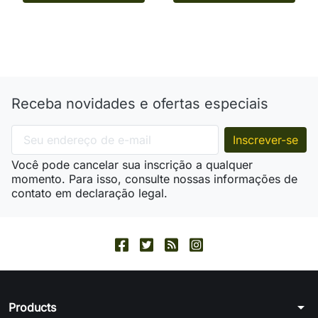
Receba novidades e ofertas especiais
Você pode cancelar sua inscrição a qualquer
momento. Para isso, consulte nossas informações de
contato em declaração legal.
arrow_drop_down
Products