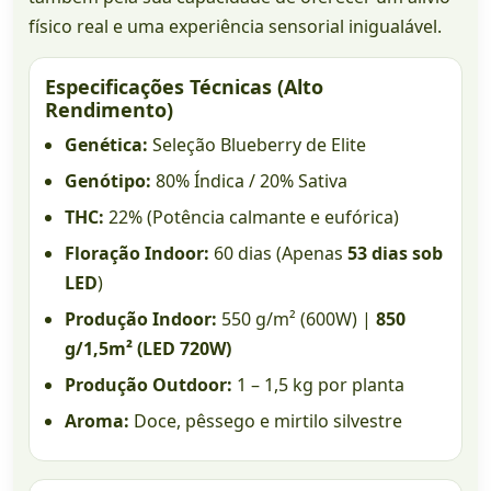
físico real e uma experiência sensorial inigualável.
Especificações Técnicas (Alto
Rendimento)
Genética:
Seleção Blueberry de Elite
Genótipo:
80% Índica / 20% Sativa
THC:
22% (Potência calmante e eufórica)
Floração Indoor:
60 dias (Apenas
53 dias sob
LED
)
Produção Indoor:
550 g/m² (600W) |
850
g/1,5m² (LED 720W)
Produção Outdoor:
1 – 1,5 kg por planta
Aroma:
Doce, pêssego e mirtilo silvestre