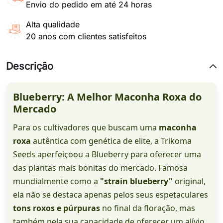
Envio do pedido em até 24 horas
Alta qualidade
20 anos com clientes satisfeitos
Descrição
Blueberry: A Melhor Maconha Roxa do
Mercado
Para os cultivadores que buscam uma
maconha
roxa
autêntica com genética de elite, a Trikoma
Seeds aperfeiçoou a Blueberry para oferecer uma
das plantas mais bonitas do mercado. Famosa
mundialmente como a
"strain blueberry"
original,
ela não se destaca apenas pelos seus espetaculares
tons roxos e púrpuras
no final da floração, mas
também pela sua capacidade de oferecer um alívio