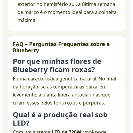
exterior no hemisfério sul, a última semana
de março é o momento ideal para a colheita
máxima.
FAQ – Perguntas Frequentes sobre a
Blueberry
Por que minhas flores de
Blueberry ficam roxas?
É uma característica genética natural. No final
da floração, se as temperaturas baixarem
levemente, a planta libera antocianinas que
criam esses belos tons roxos e púrpuras.
Qual é a produção real sob
LED?
Com um sistema
LED de 720W
, você pode