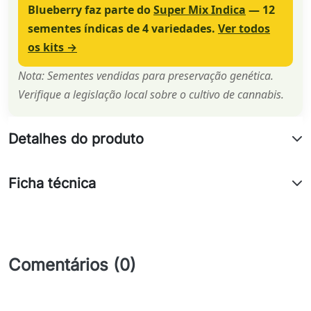
Blueberry faz parte do
Super Mix Indica
— 12
sementes índicas de 4 variedades.
Ver todos
os kits →
Nota: Sementes vendidas para preservação genética.
Verifique a legislação local sobre o cultivo de cannabis.
Detalhes do produto
Ficha técnica
Comentários (0)