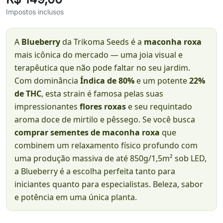
Impostos inclusos
A
Blueberry
da Trikoma Seeds é a
maconha roxa
mais icônica do mercado — uma joia visual e
terapêutica que não pode faltar no seu jardim.
Com dominância
Índica de 80%
e um potente
22%
de THC
, esta strain é famosa pelas suas
impressionantes
flores roxas
e seu requintado
aroma doce de mirtilo e pêssego. Se você busca
comprar sementes de maconha roxa
que
combinem um relaxamento físico profundo com
uma produção massiva de até 850g/1,5m² sob LED,
a Blueberry é a escolha perfeita tanto para
iniciantes quanto para especialistas. Beleza, sabor
e potência em uma única planta.