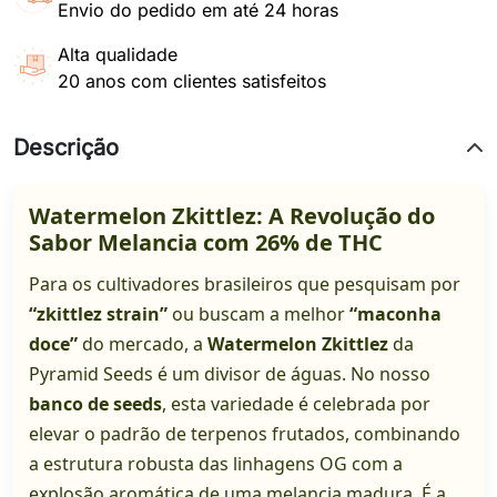
Envio do pedido em até 24 horas
Alta qualidade
20 anos com clientes satisfeitos
Descrição
Watermelon Zkittlez: A Revolução do
Sabor Melancia com 26% de THC
Para os cultivadores brasileiros que pesquisam por
“zkittlez strain”
ou buscam a melhor
“maconha
doce”
do mercado, a
Watermelon Zkittlez
da
Pyramid Seeds é um divisor de águas. No nosso
banco de seeds
, esta variedade é celebrada por
elevar o padrão de terpenos frutados, combinando
a estrutura robusta das linhagens OG com a
explosão aromática de uma melancia madura. É a