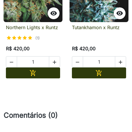


Northern Lights x Runtz
Tutankhamon x Runtz
(1)
R$ 420,00
R$ 420,00




Adicionar
Adicionar


Comentários (0)