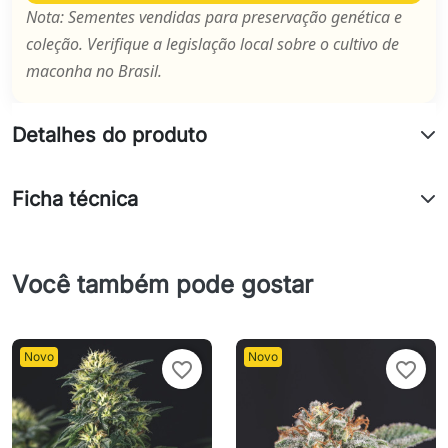
Nota: Sementes vendidas para preservação genética e
coleção. Verifique a legislação local sobre o cultivo de
maconha no Brasil.
Detalhes do produto
Ficha técnica
Você também pode gostar
Novo
Novo
favorite_border
favorite_border