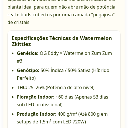
planta ideal para quem não abre mão de potência
real e buds cobertos por uma camada "pegajosa"
de cristais.
Especificações Técnicas da Watermelon
Zkittlez
Genética:
OG Eddy × Watermelon Zum Zum
#3
Genótipo:
50% Índica / 50% Sativa (Híbrido
Perfeito)
THC:
25–26% (Potência de alto nível)
Floração Indoor:
~60 dias (Apenas 53 dias
sob LED profissional)
Produção Indoor:
400 g/m² (Até 800 g em
setups de 1,5m² com LED 720W)