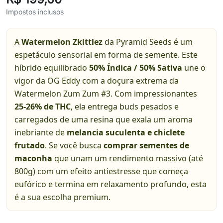
Impostos inclusos
A
Watermelon Zkittlez
da Pyramid Seeds é um
espetáculo sensorial em forma de semente. Este
híbrido equilibrado
50% Índica / 50% Sativa
une o
vigor da OG Eddy com a doçura extrema da
Watermelon Zum Zum #3. Com impressionantes
25-26% de THC
, ela entrega buds pesados e
carregados de uma resina que exala um aroma
inebriante de
melancia suculenta e chiclete
frutado
. Se você busca
comprar sementes de
maconha
que unam um rendimento massivo (até
800g) com um efeito antiestresse que começa
eufórico e termina em relaxamento profundo, esta
é a sua escolha premium.