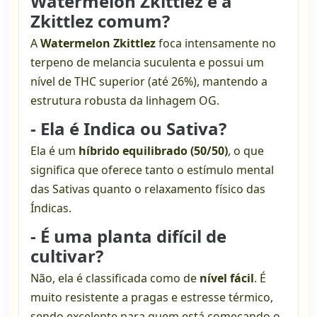
Watermelon Zkittlez e a
Zkittlez comum?
A
Watermelon Zkittlez
foca intensamente no
terpeno de melancia suculenta e possui um
nível de THC superior (até 26%), mantendo a
estrutura robusta da linhagem OG.
- Ela é Indica ou Sativa?
Ela é um
híbrido equilibrado (50/50)
, o que
significa que oferece tanto o estímulo mental
das Sativas quanto o relaxamento físico das
Índicas.
- É uma planta difícil de
cultivar?
Não, ela é classificada como de
nível fácil
. É
muito resistente a pragas e estresse térmico,
sendo excelente para quem está começando o