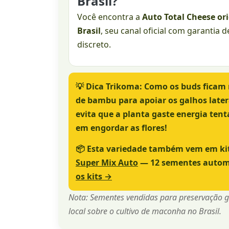
Brasil?
Você encontra a
Auto Total Cheese ori
Brasil
, seu canal oficial com garantia 
discreto.
💡
Dica Trikoma:
Como os buds ficam 
de bambu para apoiar os galhos later
evita que a planta gaste energia ten
em engordar as flores!
📦
Esta variedade também vem em ki
Super Mix Auto
— 12 sementes automá
os kits →
Nota: Sementes vendidas para preservação gen
local sobre o cultivo de maconha no Brasil.