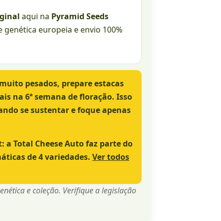
ginal
aqui na
Pyramid Seeds
de genética europeia e envio 100%
muito pesados, prepare estacas
ais na 6ª semana de floração. Isso
tando se sustentar e foque apenas
t:
a Total Cheese Auto faz parte do
ticas de 4 variedades.
Ver todos
ética e coleção. Verifique a legislação