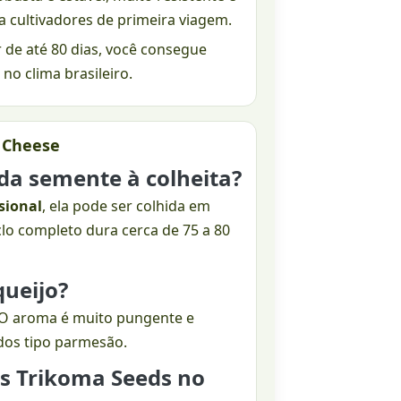
ra cultivadores de primeira viagem.
de até 80 dias, você consegue
 no clima brasileiro.
l Cheese
da semente à colheita?
sional
, ela pode ser colhida em
iclo completo dura cerca de 75 a 80
queijo?
. O aroma é muito pungente e
ados tipo parmesão.
s Trikoma Seeds no