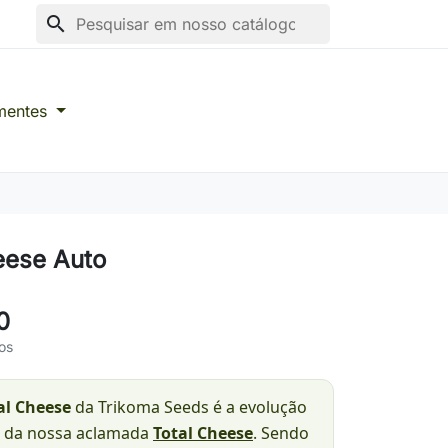
search
mentes
eese Auto
0
os
al Cheese
da Trikoma Seeds é a evolução
 da nossa aclamada
Total Cheese
. Sendo