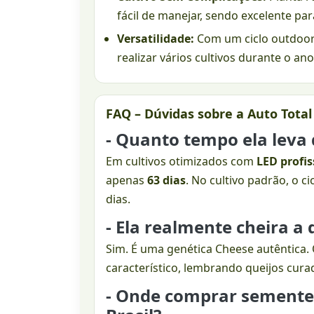
fácil de manejar, sendo excelente pa
Versatilidade:
Com um ciclo outdoor 
realizar vários cultivos durante o ano
FAQ – Dúvidas sobre a Auto Tota
- Quanto tempo ela leva 
Em cultivos otimizados com
LED profis
apenas
63 dias
. No cultivo padrão, o c
dias.
- Ela realmente cheira a 
Sim. É uma genética Cheese autêntica
característico, lembrando queijos cur
- Onde comprar semente