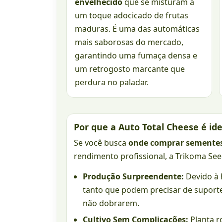
envelhecido
que se misturam a
um toque adocicado de frutas
maduras. É uma das automáticas
mais saborosas do mercado,
garantindo uma fumaça densa e
um retrogosto marcante que
perdura no paladar.
Por que a Auto Total Cheese é ide
Se você busca
onde comprar semente
rendimento profissional, a Trikoma See
Produção Surpreendente:
Devido à 
tanto que podem precisar de suporte
não dobrarem.
Cultivo Sem Complicações:
Planta ro