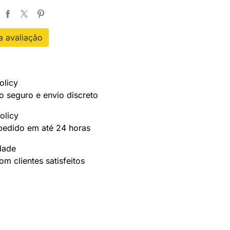
 avaliação
olicy
 seguro e envio discreto
olicy
pedido em até 24 horas
idade
m clientes satisfeitos