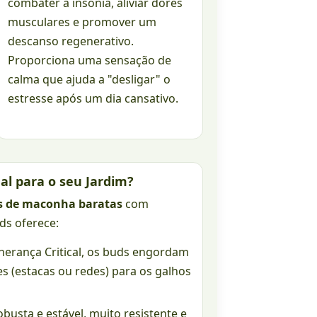
combater a insônia, aliviar dores
musculares e promover um
descanso regenerativo.
Proporciona uma sensação de
calma que ajuda a "desligar" o
estresse após um dia cansativo.
al para o seu Jardim?
s de maconha baratas
com
ds oferece:
herança Critical, os buds engordam
s (estacas ou redes) para os galhos
busta e estável, muito resistente e