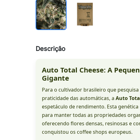
Descrição
Auto Total Cheese: A Pequen
Gigante
Para o cultivador brasileiro que pesquis
praticidade das automáticas, a
Auto Tota
espetáculo de rendimento. Esta genética d
para manter todas as propriedades orga
oferecendo flores densas, resinosas e 
conquistou os coffee shops europeus.