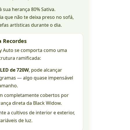
l à sua herança 80% Sativa.
ia que não te deixa preso no sofá,
efas artísticas durante o dia.
a Recordes
dy Auto se comporta como uma
trutura ramificada:
LED de 720W
, pode alcançar
 gramas — algo quase impensável
tamanho.
m completamente cobertos por
ança direta da Black Widow.
 a cultivos de interior e exterior,
riáveis de luz.