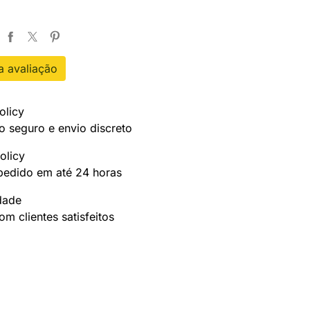
 avaliação
olicy
 seguro e envio discreto
olicy
pedido em até 24 horas
idade
m clientes satisfeitos