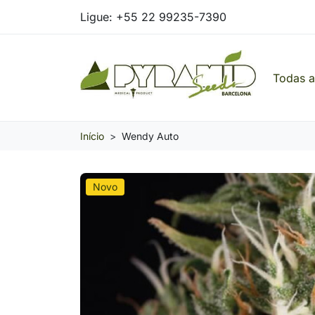
Ligue:
+55 22 99235-7390
Todas 
Pyramid Seeds Brasil: O Seu Banco de Seed
Início
Wendy Auto
Novo