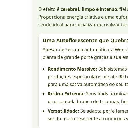
O efeito é
cerebral, limpo e intenso
, fie
Proporciona energia criativa e uma eufor
sendo ideal para socializar ou realizar tar
Uma Autoflorescente que Quebr
Apesar de ser uma automática, a Wen
planta de grande porte graças à sua es
Rendimento Massivo:
Sob sistemas
produções espetaculares de até 900
para uma sativa automática do seu 
Resina Extrema:
Seus buds termina
uma camada branca de tricomas, her
Versatilidade:
Se adapta perfeitamente
sendo muito resistente a condições va