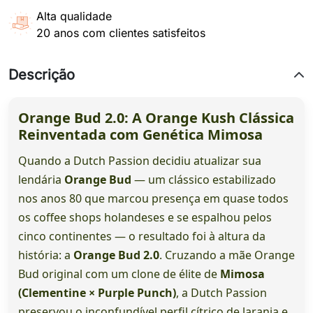
Alta qualidade
20 anos com clientes satisfeitos
Descrição
Orange Bud 2.0: A Orange Kush Clássica
Reinventada com Genética Mimosa
Quando a Dutch Passion decidiu atualizar sua
lendária
Orange Bud
— um clássico estabilizado
nos anos 80 que marcou presença em quase todos
os coffee shops holandeses e se espalhou pelos
cinco continentes — o resultado foi à altura da
história: a
Orange Bud 2.0
. Cruzando a mãe Orange
Bud original com um clone de élite de
Mimosa
(Clementine × Purple Punch)
, a Dutch Passion
preservou o inconfundível perfil cítrico de laranja e