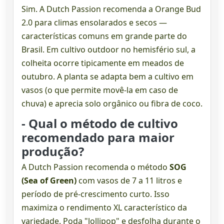
Sim. A Dutch Passion recomenda a Orange Bud
2.0 para climas ensolarados e secos —
características comuns em grande parte do
Brasil. Em cultivo outdoor no hemisfério sul, a
colheita ocorre tipicamente em meados de
outubro. A planta se adapta bem a cultivo em
vasos (o que permite movê-la em caso de
chuva) e aprecia solo orgânico ou fibra de coco.
- Qual o método de cultivo
recomendado para maior
produção?
A Dutch Passion recomenda o método
SOG
(Sea of Green)
com vasos de 7 a 11 litros e
período de pré-crescimento curto. Isso
maximiza o rendimento XL característico da
variedade. Poda "lollipop" e desfolha durante o