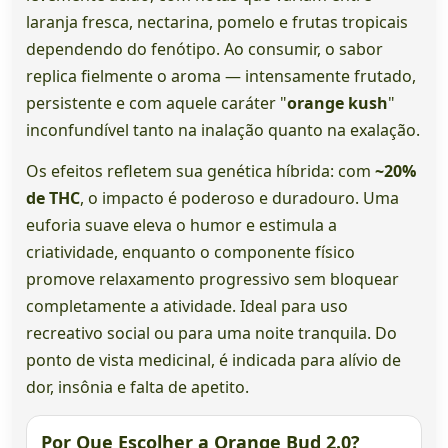
laranja fresca, nectarina, pomelo e frutas tropicais
dependendo do fenótipo. Ao consumir, o sabor
replica fielmente o aroma — intensamente frutado,
persistente e com aquele caráter "
orange kush
"
inconfundível tanto na inalação quanto na exalação.
Os efeitos refletem sua genética híbrida: com
~20%
de THC
, o impacto é poderoso e duradouro. Uma
euforia suave eleva o humor e estimula a
criatividade, enquanto o componente físico
promove relaxamento progressivo sem bloquear
completamente a atividade. Ideal para uso
recreativo social ou para uma noite tranquila. Do
ponto de vista medicinal, é indicada para alívio de
dor, insônia e falta de apetito.
Por Que Escolher a Orange Bud 2.0?