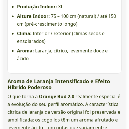
Produção Indoor:
XL
Altura Indoor:
75 – 100 cm (natural) / até 150
cm (pré-crescimento longo)
Clima:
Interior / Exterior (climas secos e
ensolarados)
Aroma:
Laranja, cítrico, levemente doce e
ácido
Aroma de Laranja Intensificado e Efeito
Híbrido Poderoso
O que torna a
Orange Bud 2.0
realmente especial é
a evolução do seu perfil aromático. A característica
cítrica de laranja da versão original foi preservada e
amplificada: os cogollos têm um aroma afrutado e
levemente ácido, com notas que variam entre