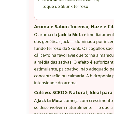
toque de Skunk terroso
Aroma e Sabor: Incenso, Haze e Cítr
O aroma da
Jack la Mota
é imediatament
das genéticas Jack — dominado por incens
fundo terroso da Skunk. Os cogollos são
cálice/folha favorável que torna a manic
a média das sativas. O efeito é euforiza
estimulante, psicoativo, não adequado 
concentração ou calmaria. A hidroponia 
intensidade do aroma.
Cultivo: SCROG Natural, Ideal para
A
Jack la Mota
começa com crescimento v
se desenvolvem naturalmente — o que a 