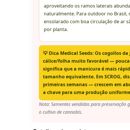
aproveitando os ramos laterais abund
naturalmente. Para outdoor no Brasil, 
ensolarado com boa circulação de ar sã
por planta.
💡
Dica Medical Seeds:
Os cogollos da
cálice/folha muito favorável — pouca 
significa que a manicura é mais rápi
tamanho equivalente. Em SCROG, distr
primeiras semanas — crescem em abu
a chave para uma produção uniforme
Nota: Sementes vendidas para preservação gen
o cultivo de cannabis.