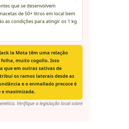
antes que se desenvolvem
macetas de 50+ litros em local bem
o as condições para atingir os 1 kg
 Jack la Mota têm uma relação
folha, muito cogollo. Isso
da que em outras sativas de
ibui os ramos laterais desde as
ndância e o enmallado precoce é
 e maximizada.
ética. Verifique a legislação local sobre