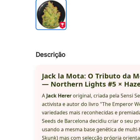
Descrição
Jack la Mota: O Tributo da M
— Northern Lights #5 × Haz
A
Jack Herer
original, criada pela Sensi
activista e autor do livro "The Emperor 
variedades mais reconhecidas e premiada
Seeds de Barcelona decidiu criar o seu p
usando a mesma base genética de multi-h
Skunk
) mas com selecção própria orienta