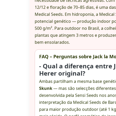
necessidade de técnicas agressivas. Com
12/12 e floração de 70–85 dias, é uma das
Medical Seeds. Em hidroponia, a Medical
potencial genético — produção indoor po
500 g/m². Para outdoor no Brasil, a colh
plantas que atingem 3 metros e produze
bem ensolarados.
FAQ – Perguntas sobre Jack la M
- Qual a diferença entre 
Herer original?
Ambas partilham a mesma base genét
Skunk
— mas são selecções diferentes. 
desenvolvida pela Sensi Seeds nos ano
interpretação da Medical Seeds de Bar
para maior produção outdoor (até 1 kg 