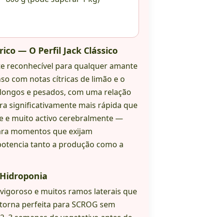
ico — O Perfil Jack Clássico
e reconhecível para qualquer amante
o com notas cítricas de limão e o
 longos e pesados, com uma relação
ura significativamente mais rápida que
nte e muito activo cerebralmente —
para momentos que exijam
potencia tanto a produção como a
 Hidroponia
igoroso e muitos ramos laterais que
torna perfeita para SCROG sem