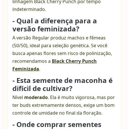
linhagem Black Cherry Punch por tempo
indeterminado.
- Qual a diferença para a
versão feminizada?
A versão Regular produz machos e fêmeas
(50/50), ideal para seleção genética. Se você
busca apenas flores sem risco de polinização,
recomendamos a
Black Cherry Punch
Feminizada
.
- Esta semente de maconha é
difícil de cultivar?
Nível
moderado
. Ela é muito vigorosa, mas por
ter buds extremamente densos, exige um bom
controle de umidade no final da floração.
- Onde comprar sementes