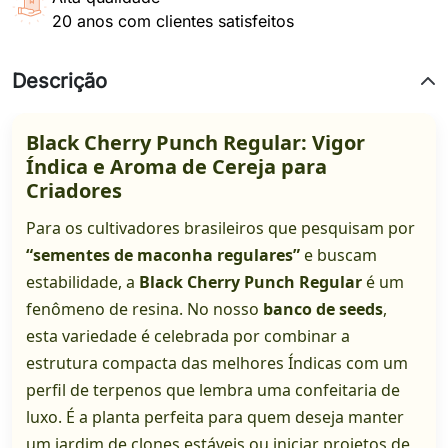
20 anos com clientes satisfeitos
Descrição
Black Cherry Punch Regular: Vigor
Índica e Aroma de Cereja para
Criadores
Para os cultivadores brasileiros que pesquisam por
“sementes de maconha regulares”
e buscam
estabilidade, a
Black Cherry Punch Regular
é um
fenômeno de resina. No nosso
banco de seeds
,
esta variedade é celebrada por combinar a
estrutura compacta das melhores Índicas com um
perfil de terpenos que lembra uma confeitaria de
luxo. É a planta perfeita para quem deseja manter
um jardim de clones estáveis ou iniciar projetos de