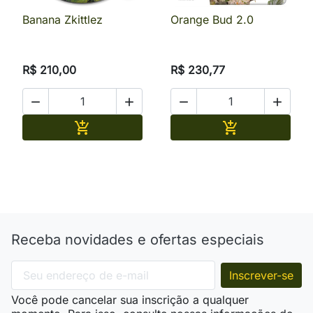
Banana Zkittlez
Orange Bud 2.0
R$ 210,00
R$ 230,77




Adicionar
Adicionar


Receba novidades e ofertas especiais
Você pode cancelar sua inscrição a qualquer