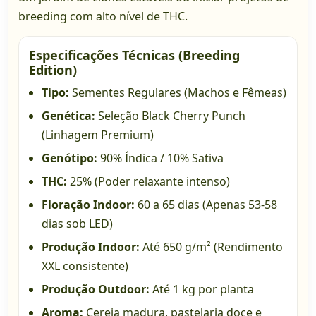
breeding com alto nível de THC.
Especificações Técnicas (Breeding
Edition)
Tipo:
Sementes Regulares (Machos e Fêmeas)
Genética:
Seleção Black Cherry Punch
(Linhagem Premium)
Genótipo:
90% Índica / 10% Sativa
THC:
25% (Poder relaxante intenso)
Floração Indoor:
60 a 65 dias (Apenas 53-58
dias sob LED)
Produção Indoor:
Até 650 g/m² (Rendimento
XXL consistente)
Produção Outdoor:
Até 1 kg por planta
Aroma:
Cereja madura, pastelaria doce e