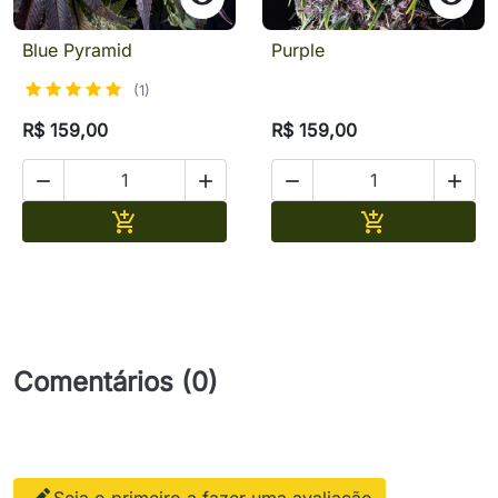
Blue Pyramid
Purple
(1)
R$ 159,00
R$ 159,00




Adicionar
Adicionar


Comentários (0)