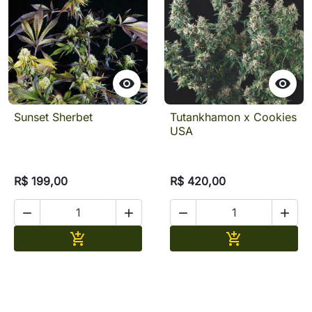


Sunset Sherbet
Tutankhamon x Cookies
USA
R$ 199,00
R$ 420,00




Adicionar
Adicionar

