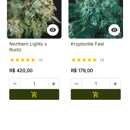


Northern Lights x
Kryptonite Fast
Runtz
(1)
(1)
R$ 420,00
R$ 179,00




Adicionar
Adicionar

