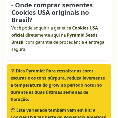
- Onde comprar sementes
Cookies USA originais no
Brasil?
Você pode adquirir a genética
Cookies USA
oficial
diretamente aqui na
Pyramid Seeds
Brasil
, com garantia de procedência e entrega
segura.
💡
Dica Pyramid:
Para ressaltar as cores
escuras e os tons púrpura, reduza levemente
a temperatura do grow no período noturno
durante as duas últimas semanas de
floração.
📦
Esta variedade também vem em kit:
a
Cookies USA faz parte do
Power Mix American