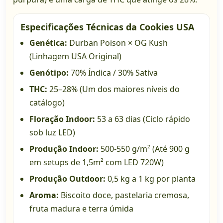
Especificações Técnicas da Cookies USA
Genética:
Durban Poison × OG Kush
(Linhagem USA Original)
Genótipo:
70% Índica / 30% Sativa
THC:
25–28% (Um dos maiores níveis do
catálogo)
Floração Indoor:
53 a 63 dias (Ciclo rápido
sob luz LED)
Produção Indoor:
500-550 g/m² (Até 900 g
em setups de 1,5m² com LED 720W)
Produção Outdoor:
0,5 kg a 1 kg por planta
Aroma:
Biscoito doce, pastelaria cremosa,
fruta madura e terra úmida