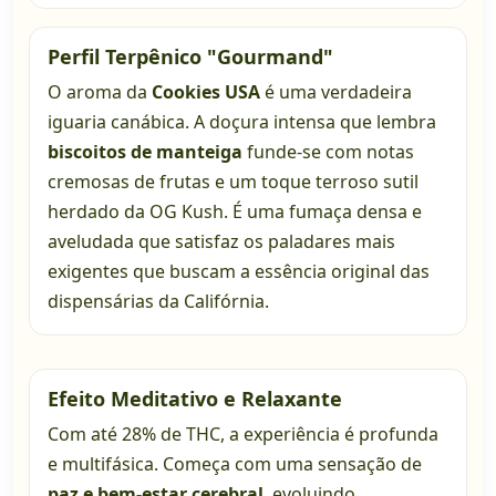
Perfil Terpênico "Gourmand"
O aroma da
Cookies USA
é uma verdadeira
iguaria canábica. A doçura intensa que lembra
biscoitos de manteiga
funde-se com notas
cremosas de frutas e um toque terroso sutil
herdado da OG Kush. É uma fumaça densa e
aveludada que satisfaz os paladares mais
exigentes que buscam a essência original das
dispensárias da Califórnia.
Efeito Meditativo e Relaxante
Com até 28% de THC, a experiência é profunda
e multifásica. Começa com uma sensação de
paz e bem-estar cerebral
, evoluindo