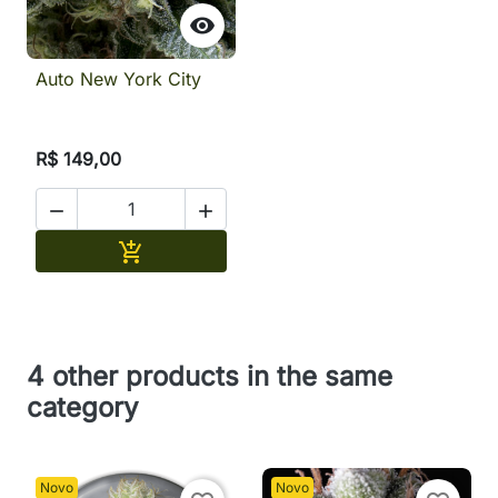

Auto New York City
R$ 149,00


Adicionar

4 other products in the same
category
Novo
Novo