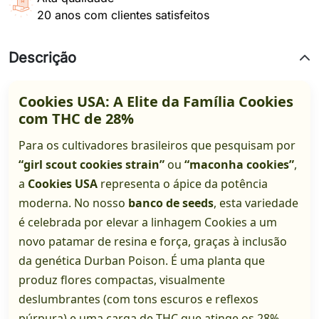
20 anos com clientes satisfeitos
Descrição
Cookies USA: A Elite da Família Cookies
com THC de 28%
Para os cultivadores brasileiros que pesquisam por
“girl scout cookies strain”
ou
“maconha cookies”
,
a
Cookies USA
representa o ápice da potência
moderna. No nosso
banco de seeds
, esta variedade
é celebrada por elevar a linhagem Cookies a um
novo patamar de resina e força, graças à inclusão
da genética Durban Poison. É uma planta que
produz flores compactas, visualmente
deslumbrantes (com tons escuros e reflexos
púrpura) e uma carga de THC que atinge os 28%.