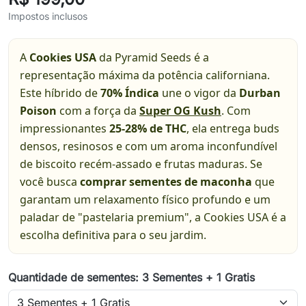
Impostos inclusos
A
Cookies USA
da Pyramid Seeds é a
representação máxima da potência californiana.
Este híbrido de
70% Índica
une o vigor da
Durban
Poison
com a força da
Super OG Kush
. Com
impressionantes
25-28% de THC
, ela entrega buds
densos, resinosos e com um aroma inconfundível
de biscoito recém-assado e frutas maduras. Se
você busca
comprar sementes de maconha
que
garantam um relaxamento físico profundo e um
paladar de "pastelaria premium", a Cookies USA é a
escolha definitiva para o seu jardim.
Quantidade de sementes: 3 Sementes + 1 Gratis