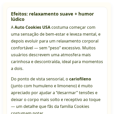
Efeitos: relaxamento suave + humor
lúdico
A
Auto Cookies USA
costuma começar com
uma sensação de bem-estar e leveza mental, e
depois evoluir para um relaxamento corporal
confortável — sem “peso” excessivo. Muitos
usuários descrevem uma atmosfera mais
carinhosa e descontraída, ideal para momentos
a dois.
Do ponto de vista sensorial, o
cariofileno
(junto com humuleno e limoneno) é muito
apreciado por ajudar a “desarmar” tensões e
deixar o corpo mais solto e receptivo ao toque
— um detalhe que fãs da família Cookies
costumam notar.