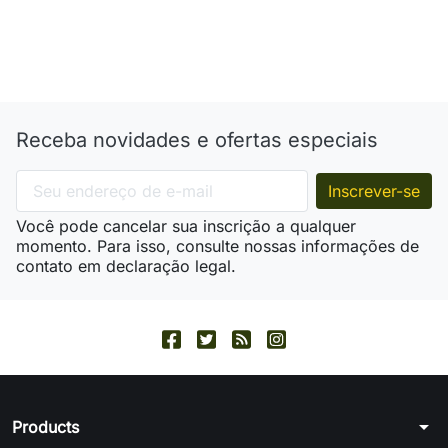
Receba novidades e ofertas especiais
Você pode cancelar sua inscrição a qualquer
momento. Para isso, consulte nossas informações de
contato em declaração legal.
arrow_drop_down
Products