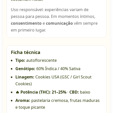
Uso responsável: experiências variam de
pessoa para pessoa. Em momentos íntimos,
consentimento
e
comunicação
vêm sempre
em primeiro lugar.
Ficha técnica
Tipo:
autoflorescente
Genótipo:
60% Índica / 40% Sativa
Linagem:
Cookies USA (GSC / Girl Scout
Cookies)
🔥 Potência (THC):
21–25%
·
CBD:
baixo
Aroma:
pastelaria cremosa, frutas maduras
e toque picante