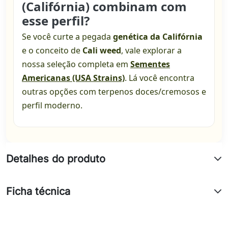
(Califórnia) combinam com
esse perfil?
Se você curte a pegada
genética da Califórnia
e o conceito de
Cali weed
, vale explorar a
nossa seleção completa em
Sementes
Americanas (USA Strains)
. Lá você encontra
outras opções com terpenos doces/cremosos e
perfil moderno.
Detalhes do produto
Ficha técnica