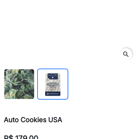
search
Auto Cookies USA
R$ 179,00