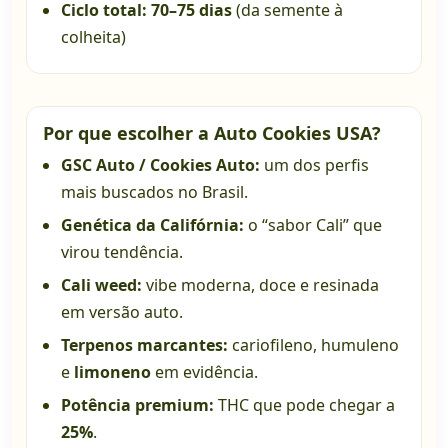
Ciclo total:
70–75 dias
(da semente à
colheita)
Por que escolher a Auto Cookies USA?
GSC Auto / Cookies Auto:
um dos perfis
mais buscados no Brasil.
Genética da Califórnia:
o “sabor Cali” que
virou tendência.
Cali weed:
vibe moderna, doce e resinada
em versão auto.
Terpenos marcantes:
cariofileno, humuleno
e
limoneno
em evidência.
Potência premium:
THC que pode chegar a
25%
.