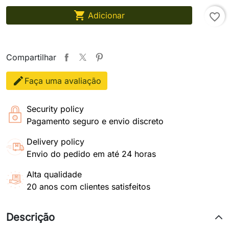

Adicionar
favorite_border
Compartilhar
Faça uma avaliação
Security policy
Pagamento seguro e envio discreto
Delivery policy
Envio do pedido em até 24 horas
Alta qualidade
20 anos com clientes satisfeitos
Descrição