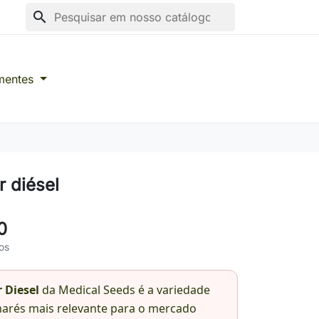
search
mentes
 diésel
0
os
 Diesel
da Medical Seeds é a variedade
arés mais relevante para o mercado