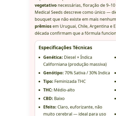
vegetativo
necessárias, floração de 9–1
Medical Seeds descreve como único — die
bouquet que não existe em mais nenhum
prêmios
em Uruguai, Chile, Argentina e
década confirmam que a fórmula funcio
Especificações Técnicas
Genética:
Diesel × Índica
Californiana (produção massiva)
Genótipo:
70% Sativa / 30% Indica
Tipo:
Feminizada THC
THC:
Médio-alto
CBD:
Baixo
Efeito:
Claro, euforizante, não
muito cerebral — ideal para uso