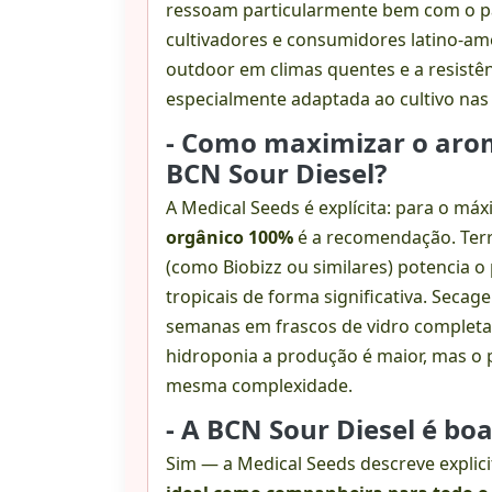
ressoam particularmente bem com o pa
cultivadores e consumidores latino-ame
outdoor em climas quentes e a resist
especialmente adaptada ao cultivo nas 
- Como maximizar o arom
BCN Sour Diesel?
A Medical Seeds é explícita: para o m
orgânico 100%
é a recomendação. Terr
(como Biobizz ou similares) potencia o 
tropicais de forma significativa. Secag
semanas em frascos de vidro completa
hidroponia a produção é maior, mas o p
mesma complexidade.
- A BCN Sour Diesel é boa
Sim — a Medical Seeds descreve expli