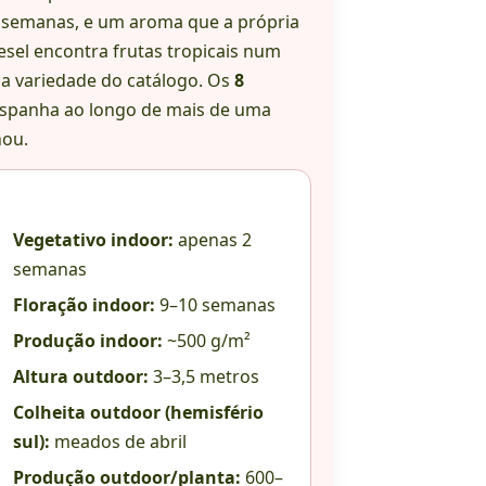
0 semanas, e um aroma que a própria
sel encontra frutas tropicais num
a variedade do catálogo. Os
8
 Espanha ao longo de mais de uma
nou.
Vegetativo indoor:
apenas 2
semanas
Floração indoor:
9–10 semanas
Produção indoor:
~500 g/m²
Altura outdoor:
3–3,5 metros
Colheita outdoor (hemisfério
sul):
meados de abril
Produção outdoor/planta:
600–