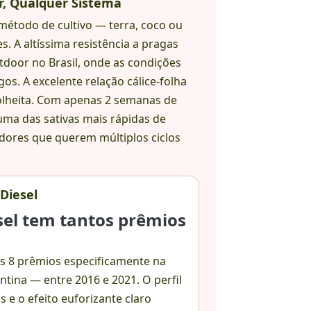
or, Qualquer Sistema
método de cultivo — terra, coco ou
. A altíssima resistência a pragas
door no Brasil, onde as condições
os. A excelente relação cálice-folha
olheita. Com apenas 2 semanas de
 uma das sativas mais rápidas de
adores que querem múltiplos ciclos
Diesel
sel tem tantos prêmios
s 8 prêmios especificamente na
ntina — entre 2016 e 2021. O perfil
s e o efeito euforizante claro