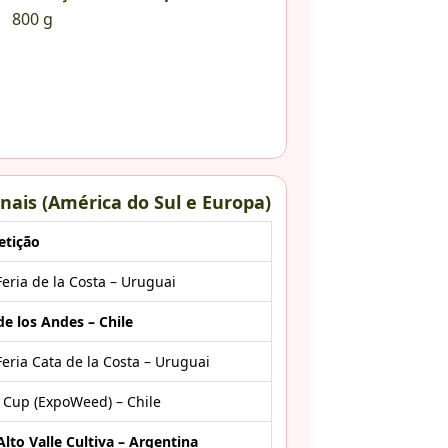
800 g
nais (América do Sul e Europa)
tição
eria de la Costa – Uruguai
e los Andes – Chile
eria Cata de la Costa – Uruguai
 Cup (ExpoWeed) – Chile
lto Valle Cultiva – Argentina