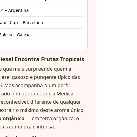
C4 – Argentina
abis Cup – Barcelona
alicia – Galícia
esel Encontra Frutas Tropicais
o que mais surpreende quem a
diesel gasoso e pungente típico das
vel. Mas acompanha-o um perfil
erado: um bouquet que a Medical
econhecível, diferente de qualquer
 extrair o máximo deste aroma único,
o orgânico
— em terra orgânica, o
mais complexa e intensa.