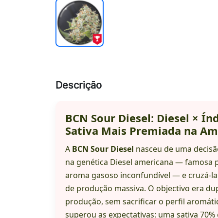
Descrição
BCN Sour Diesel: Diesel × Ín
Sativa Mais Premiada na Amé
A
BCN Sour Diesel
nasceu de uma decisão
na genética Diesel americana — famosa pe
aroma gasoso inconfundível — e cruzá-la 
de produção massiva. O objectivo era dup
produção, sem sacrificar o perfil aromáti
superou as expectativas: uma sativa 70