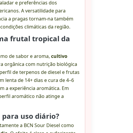
ladar e preferências dos
ricanos. A versatilidade para
ência a pragas tornam-na também
condições climáticas da região.
a frutal tropical da
áximo de sabor e aroma,
cultivo
a orgânica com nutrição biológica
perfil de terpenos de diesel e frutas
em lenta de 14+ dias e cura de 4–6
m a experiência aromática. Em
erfil aromático não atinge a
 para uso diário?
citamente a BCN Sour Diesel como