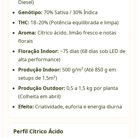
Diesel)
Genótipo:
70% Sativa / 30% Índica
THC:
18–20% (Potência equilibrada e limpa)
Aroma:
Cítrico ácido, limão fresco e notas
florais
Floração Indoor:
~75 dias (68 dias sob LED de
alta performance)
Produção Indoor:
500 g/m² (Até 850 g em
setups de 1,5m²)
Produção Outdoor:
0,5 a 1,5 kg por planta
(Colheita em abril)
Efeito:
Criatividade, euforia e energia diurna
Perfil Cítrico Ácido