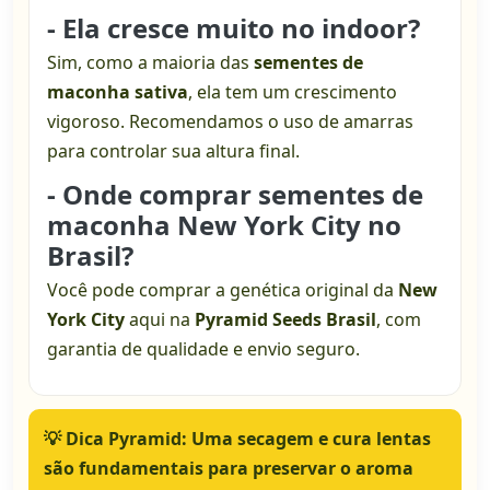
- Ela cresce muito no indoor?
Sim, como a maioria das
sementes de
maconha sativa
, ela tem um crescimento
vigoroso. Recomendamos o uso de amarras
para controlar sua altura final.
- Onde comprar sementes de
maconha New York City no
Brasil?
Você pode comprar a genética original da
New
York City
aqui na
Pyramid Seeds Brasil
, com
garantia de qualidade e envio seguro.
💡
Dica Pyramid:
Uma secagem e cura lentas
são fundamentais para preservar o aroma