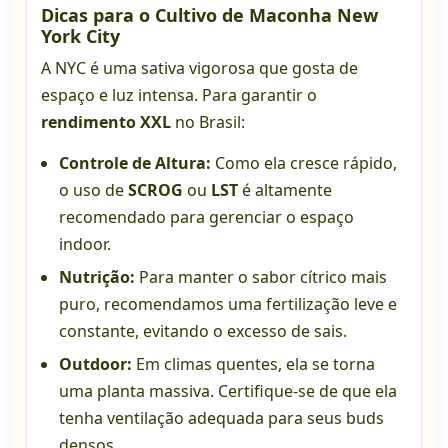
Dicas para o Cultivo de Maconha New
York City
A NYC é uma sativa vigorosa que gosta de
espaço e luz intensa. Para garantir o
rendimento XXL
no Brasil:
Controle de Altura:
Como ela cresce rápido,
o uso de
SCROG
ou
LST
é altamente
recomendado para gerenciar o espaço
indoor.
Nutrição:
Para manter o sabor cítrico mais
puro, recomendamos uma fertilização leve e
constante, evitando o excesso de sais.
Outdoor:
Em climas quentes, ela se torna
uma planta massiva. Certifique-se de que ela
tenha ventilação adequada para seus buds
densos.