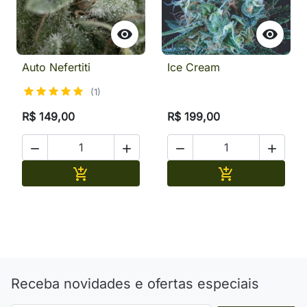


Auto Nefertiti
Ice Cream
(1)
R$ 149,00
R$ 199,00




Adicionar
Adicionar


Receba novidades e ofertas especiais