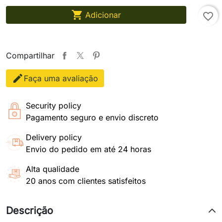

Adicionar
favorite_border
Compartilhar
Faça uma avaliação
Security policy
Pagamento seguro e envio discreto
Delivery policy
Envio do pedido em até 24 horas
Alta qualidade
20 anos com clientes satisfeitos
Descrição