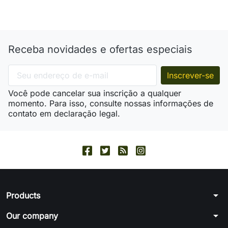
Receba novidades e ofertas especiais
Você pode cancelar sua inscrição a qualquer
momento. Para isso, consulte nossas informações de
contato em declaração legal.
arrow_drop_down
Products
arrow_drop_down
Our company