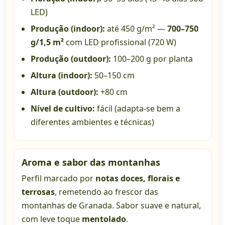
LED)
Produção (indoor):
até 450 g/m² —
700–750
g/1,5 m²
com LED profissional (720 W)
Produção (outdoor):
100–200 g por planta
Altura (indoor):
50–150 cm
Altura (outdoor):
+80 cm
Nível de cultivo:
fácil (adapta-se bem a
diferentes ambientes e técnicas)
Aroma e sabor das montanhas
Perfil marcado por
notas doces, florais e
terrosas
, remetendo ao frescor das
montanhas de Granada. Sabor suave e natural,
com leve toque
mentolado
.