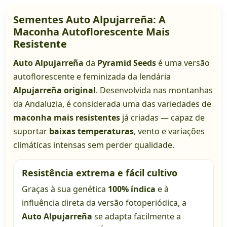
Sementes Auto Alpujarreña: A
Maconha Autoflorescente Mais
Resistente
Auto Alpujarreña
da
Pyramid Seeds
é uma versão
autoflorescente e feminizada da lendária
Alpujarreña original
. Desenvolvida nas montanhas
da Andaluzia, é considerada uma das variedades de
maconha mais resistentes
já criadas — capaz de
suportar
baixas temperaturas
, vento e variações
climáticas intensas sem perder qualidade.
Resistência extrema e fácil cultivo
Graças à sua genética
100% índica
e à
influência direta da versão fotoperiódica, a
Auto Alpujarreña
se adapta facilmente a