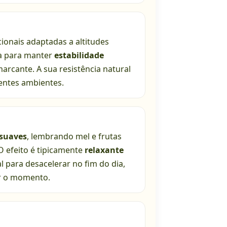
cionais adaptadas a altitudes
a para manter
estabilidade
marcante. A sua resistência natural
rentes ambientes.
suaves
, lembrando mel e frutas
O efeito é tipicamente
relaxante
l para desacelerar no fim do dia,
r o momento.