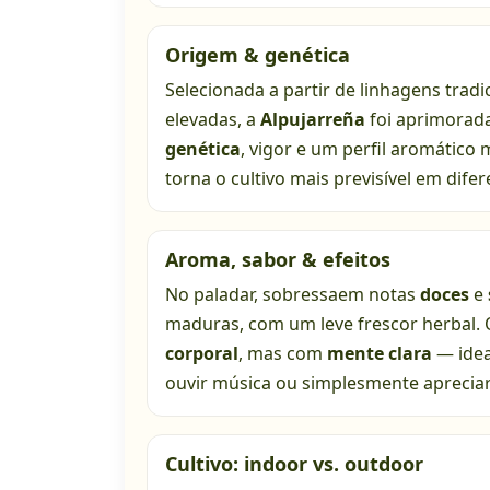
Origem & genética
Selecionada a partir de linhagens tradi
elevadas, a
Alpujarreña
foi aprimorad
genética
, vigor e um perfil aromático 
torna o cultivo mais previsível em dife
Aroma, sabor & efeitos
No paladar, sobressaem notas
doces
e
maduras, com um leve frescor herbal. 
corporal
, mas com
mente clara
— idea
ouvir música ou simplesmente aprecia
Cultivo: indoor vs. outdoor