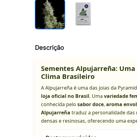
Descrição
Sementes Alpujarreña: Uma Í
Clima Brasileiro
A Alpujarreña é uma das joias da Pyramid
loja oficial no Brasil
. Uma
variedade fe
conhecida pelo
sabor doce
,
aroma envol
Alpujarreña
traduz a personalidade das
densas e resinosas, oferecendo uma expe