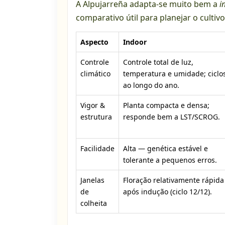
A Alpujarreña adapta-se muito bem a
i
comparativo útil para planejar o cultivo
Aspecto
Indoor
Controle
Controle total de luz,
climático
temperatura e umidade; ciclo
ao longo do ano.
Vigor &
Planta compacta e densa;
estrutura
responde bem a LST/SCROG.
Facilidade
Alta — genética estável e
tolerante a pequenos erros.
Janelas
Floração relativamente rápida
de
após indução (ciclo 12/12).
colheita