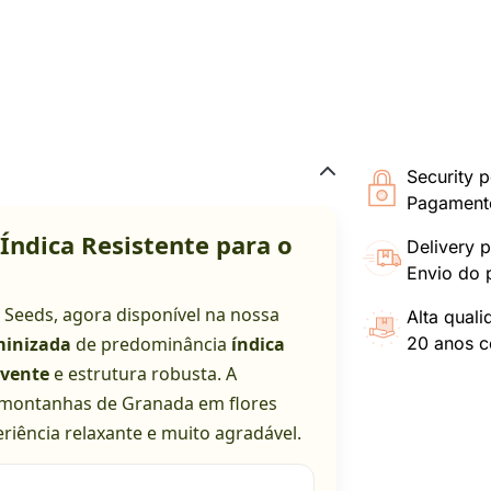
Security p
Pagamento
ndica Resistente para o
Delivery p
Envio do 
 Seeds, agora disponível na nossa
Alta qual
minizada
de predominância
índica
20 anos co
vente
e estrutura robusta. A
 montanhas de Granada em flores
riência relaxante e muito agradável.