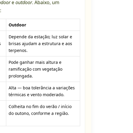
ndoor
e
outdoor
. Abaixo, um
:
Outdoor
Depende da estação; luz solar e
s
brisas ajudam a estrutura e aos
terpenos.
Pode ganhar mais altura e
ramificação com vegetação
prolongada.
Alta — boa tolerância a variações
térmicas e vento moderado.
Colheita no fim do verão / início
do outono, conforme a região.