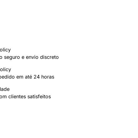
olicy
 seguro e envio discreto
olicy
pedido em até 24 horas
idade
m clientes satisfeitos