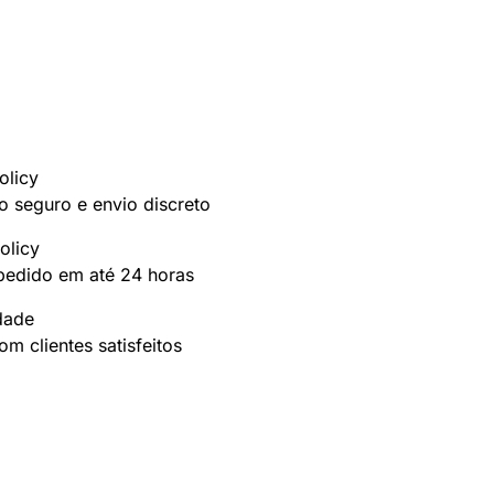
olicy
 seguro e envio discreto
olicy
pedido em até 24 horas
idade
m clientes satisfeitos