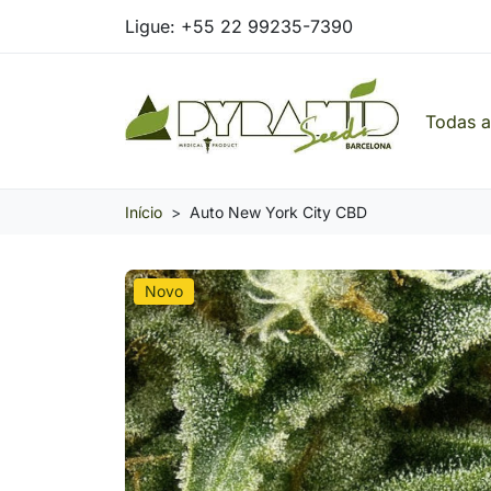
Ligue:
+55 22 99235-7390
Todas 
Pyramid Seeds Brasil: O Seu Banco de Seed
Início
Auto New York City CBD
Novo