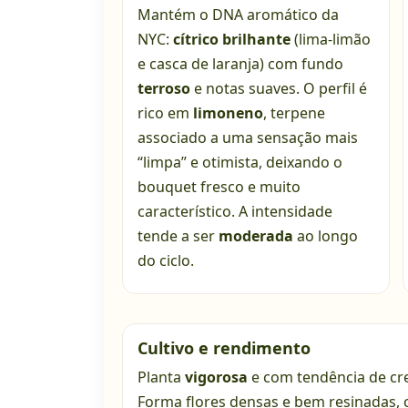
Mantém o DNA aromático da
NYC:
cítrico brilhante
(lima-limão
e casca de laranja) com fundo
terroso
e notas suaves. O perfil é
rico em
limoneno
, terpene
associado a uma sensação mais
“limpa” e otimista, deixando o
bouquet fresco e muito
característico. A intensidade
tende a ser
moderada
ao longo
do ciclo.
Cultivo e rendimento
Planta
vigorosa
e com tendência de cre
Forma flores densas e bem resinadas, c