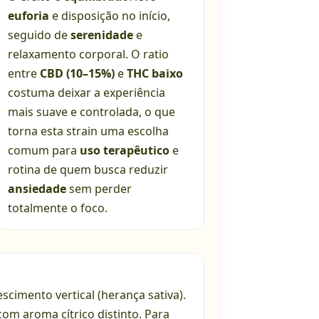
euforia
e disposição no início,
seguido de
serenidade
e
relaxamento corporal. O ratio
entre
CBD (10–15%)
e
THC baixo
costuma deixar a experiência
mais suave e controlada, o que
torna esta strain uma escolha
comum para
uso terapêutico
e
rotina de quem busca reduzir
ansiedade
sem perder
totalmente o foco.
scimento vertical (herança sativa).
om aroma cítrico distinto. Para