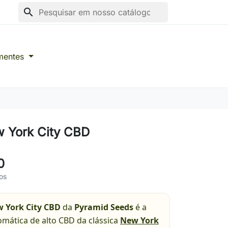
search
mentes
 York City CBD
0
os
 York City CBD
da
Pyramid Seeds
é a
omática de alto CBD da clássica
New York