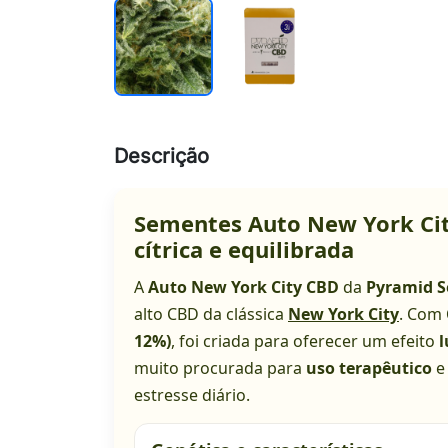
Descrição
Sementes Auto New York Cit
cítrica e equilibrada
A
Auto New York City CBD
da
Pyramid S
alto CBD da clássica
New York City
. Com
12%)
, foi criada para oferecer um efeito
l
muito procurada para
uso terapêutico
e
estresse diário.