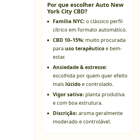
Por que escolher Auto New
York City CBD?
Família NYC:
o clássico perfil
cítrico em formato automático.
CBD 10–15%:
muito procurada
para
uso terapêutico
e bem-
estar.
Ansiedade & estresse:
escolhida por quem quer efeito
mais
lúcido
e controlado.
Vigor sativa:
planta produtiva
e com boa estrutura.
Discrição:
aroma geralmente
moderado e controlável.