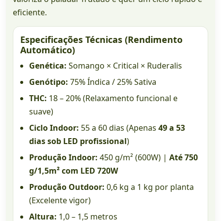
eficiente.
Especificações Técnicas (Rendimento
Automático)
Genética:
Somango × Critical × Ruderalis
Genótipo:
75% Índica / 25% Sativa
THC:
18 – 20% (Relaxamento funcional e
suave)
Ciclo Indoor:
55 a 60 dias (Apenas
49 a 53
dias sob LED profissional
)
Produção Indoor:
450 g/m² (600W) |
Até 750
g/1,5m² com LED 720W
Produção Outdoor:
0,6 kg a 1 kg por planta
(Excelente vigor)
Altura:
1,0 – 1,5 metros