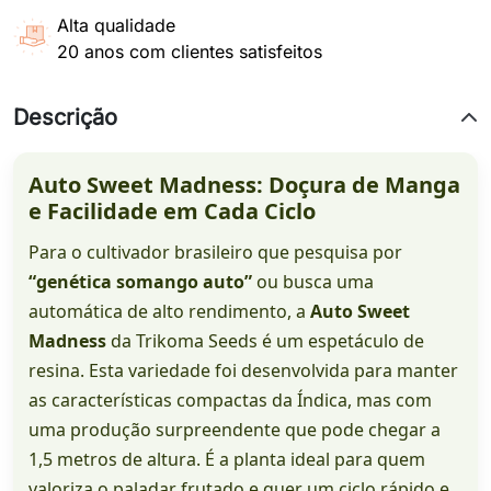
Alta qualidade
20 anos com clientes satisfeitos
Descrição
Auto Sweet Madness: Doçura de Manga
e Facilidade em Cada Ciclo
Para o cultivador brasileiro que pesquisa por
“genética somango auto”
ou busca uma
automática de alto rendimento, a
Auto Sweet
Madness
da Trikoma Seeds é um espetáculo de
resina. Esta variedade foi desenvolvida para manter
as características compactas da Índica, mas com
uma produção surpreendente que pode chegar a
1,5 metros de altura. É a planta ideal para quem
valoriza o paladar frutado e quer um ciclo rápido e