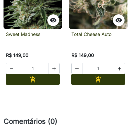


Sweet Madness
Total Cheese Auto
R$ 149,00
R$ 149,00




Adicionar
Adicionar


Comentários (0)