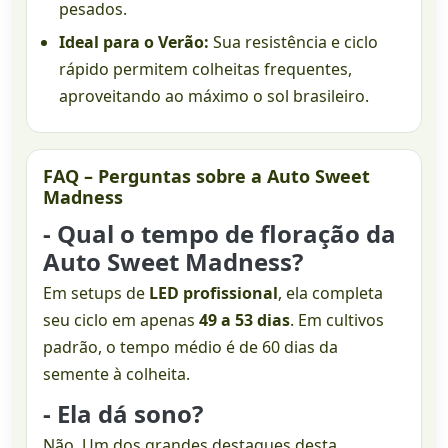
pesados.
Ideal para o Verão:
Sua resistência e ciclo
rápido permitem colheitas frequentes,
aproveitando ao máximo o sol brasileiro.
FAQ – Perguntas sobre a Auto Sweet
Madness
- Qual o tempo de floração da
Auto Sweet Madness?
Em setups de
LED profissional
, ela completa
seu ciclo em apenas
49 a 53 dias
. Em cultivos
padrão, o tempo médio é de 60 dias da
semente à colheita.
- Ela dá sono?
Não. Um dos grandes destaques desta