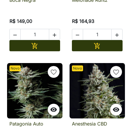
Boca Negra
Melonade Runtz
R$ 149,00
R$ 164,93




Adicionar
Adicionar


Novo
Novo
favorite_border
favorite_border


Patagonia Auto
Anesthesia CBD