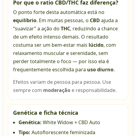
Por que o ratio CBD/THC faz diferença?
O ponto forte desta automática está no
equilíbrio
. Em muitas pessoas, o
CBD
ajuda a
“suavizar” a ação do
THC
, reduzindo a chance
de um efeito intenso demais. O resultado
costuma ser um bem-estar mais
lúcido
, com
relaxamento muscular e serenidade, sem
perder totalmente o foco — por isso ela é
frequentemente escolhida para
uso diurno
.
Efeitos variam de pessoa para pessoa. Use
sempre com
moderação
e responsabilidade.
Genética e ficha técnica
Genética:
White Widow × CBD Auto
Tipo:
Autoflorescente feminizada