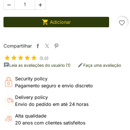



Adicionar
favorite_border
Compartilhar
(5.0)
Leia as avaliações do usuário (1)
Faça uma avaliação
Security policy
Pagamento seguro e envio discreto
Delivery policy
Envio do pedido em até 24 horas
Alta qualidade
20 anos com clientes satisfeitos