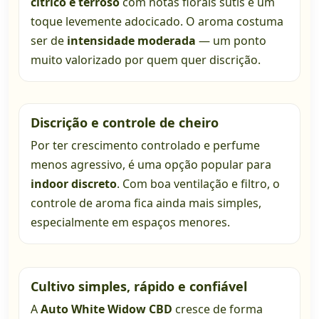
cítrico e terroso
com notas florais sutis e um
toque levemente adocicado. O aroma costuma
ser de
intensidade moderada
— um ponto
muito valorizado por quem quer discrição.
Discrição e controle de cheiro
Por ter crescimento controlado e perfume
menos agressivo, é uma opção popular para
indoor discreto
. Com boa ventilação e filtro, o
controle de aroma fica ainda mais simples,
especialmente em espaços menores.
Cultivo simples, rápido e confiável
A
Auto White Widow CBD
cresce de forma