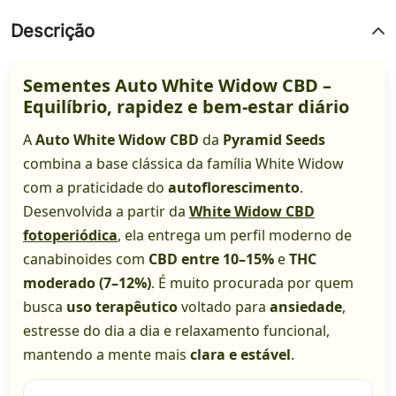
Descrição
Sementes Auto White Widow CBD –
Equilíbrio, rapidez e bem-estar diário
A
Auto White Widow CBD
da
Pyramid Seeds
combina a base clássica da família White Widow
com a praticidade do
autoflorescimento
.
Desenvolvida a partir da
White Widow CBD
fotoperiódica
, ela entrega um perfil moderno de
canabinoides com
CBD entre 10–15%
e
THC
moderado (7–12%)
. É muito procurada por quem
busca
uso terapêutico
voltado para
ansiedade
,
estresse do dia a dia e relaxamento funcional,
mantendo a mente mais
clara e estável
.