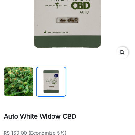
search
Auto White Widow CBD
R$ 160,00
(Economize 5%)