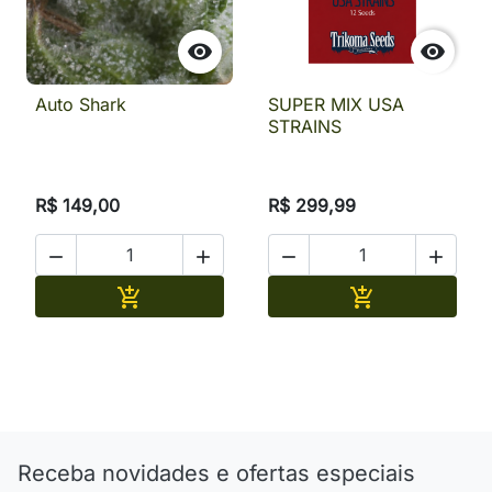


Auto Shark
SUPER MIX USA
STRAINS
R$ 149,00
R$ 299,99




Adicionar
Adicionar


Receba novidades e ofertas especiais