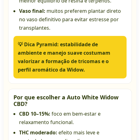
melhor equilíbrio de resina e terpenos.
Vaso final:
muitos preferem plantar direto
no vaso definitivo para evitar estresse por
transplantes.
💡
Dica Pyramid:
estabilidade de
ambiente e manejo suave costumam
valorizar a formação de tricomas e o
perfil aromático da Widow.
Por que escolher a Auto White Widow
CBD?
CBD 10–15%:
foco em bem-estar e
relaxamento funcional.
THC moderado:
efeito mais leve e