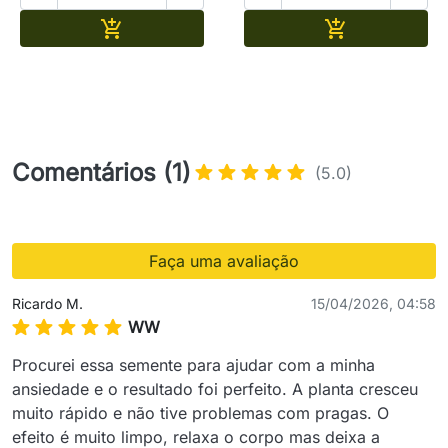
Adicionar
Adicionar


Comentários (1)
(5.0)
Faça uma avaliação
Ricardo M.
15/04/2026, 04:58
WW
Procurei essa semente para ajudar com a minha 
ansiedade e o resultado foi perfeito. A planta cresceu 
muito rápido e não tive problemas com pragas. O 
efeito é muito limpo, relaxa o corpo mas deixa a 