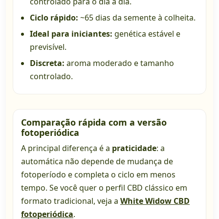
controlado para o dia a dia.
Ciclo rápido:
~65 dias da semente à colheita.
Ideal para iniciantes:
genética estável e
previsível.
Discreta:
aroma moderado e tamanho
controlado.
Comparação rápida com a versão
fotoperiódica
A principal diferença é a
praticidade
: a
automática não depende de mudança de
fotoperíodo e completa o ciclo em menos
tempo. Se você quer o perfil CBD clássico em
formato tradicional, veja a
White Widow CBD
fotoperiódica
.