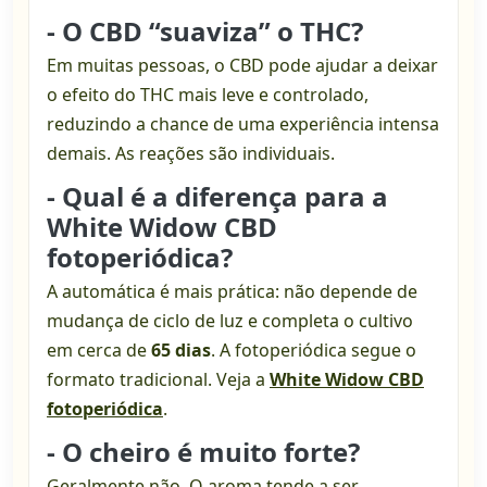
- O CBD “suaviza” o THC?
Em muitas pessoas, o CBD pode ajudar a deixar
o efeito do THC mais leve e controlado,
reduzindo a chance de uma experiência intensa
demais. As reações são individuais.
- Qual é a diferença para a
White Widow CBD
fotoperiódica?
A automática é mais prática: não depende de
mudança de ciclo de luz e completa o cultivo
em cerca de
65 dias
. A fotoperiódica segue o
formato tradicional. Veja a
White Widow CBD
fotoperiódica
.
- O cheiro é muito forte?
Geralmente não. O aroma tende a ser