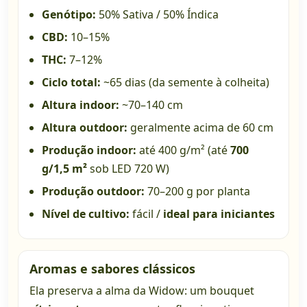
Genótipo:
50% Sativa / 50% Índica
CBD:
10–15%
THC:
7–12%
Ciclo total:
~65 dias (da semente à colheita)
Altura indoor:
~70–140 cm
Altura outdoor:
geralmente acima de 60 cm
Produção indoor:
até 400 g/m² (até
700
g/1,5 m²
sob LED 720 W)
Produção outdoor:
70–200 g por planta
Nível de cultivo:
fácil /
ideal para iniciantes
Aromas e sabores clássicos
Ela preserva a alma da Widow: um bouquet