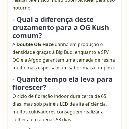
relaxante e físico muito potente, ideal para uso
noturno.
- Qual a diferença deste
cruzamento para a OG Kush
comum?
A
Double OG Haze
ganha em produção e
densidade graças à Big Bud, enquanto a SFV
OG e a Afgoo garantem uma camada de resina
muito mais espessa e um sabor mais complexo.
- Quanto tempo ela leva para
florescer?
O ciclo de floração indoor dura cerca de 65
dias, mas sob painéis LED de alta eficiência,
muitos cultivadores conseguem realizar a
colheita em apenas 58 dias.