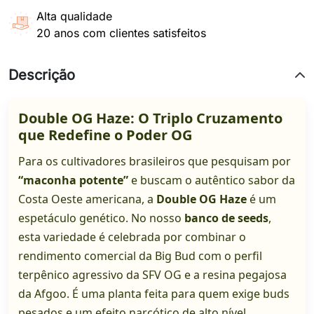
Alta qualidade
20 anos com clientes satisfeitos
Descrição
Double OG Haze: O Triplo Cruzamento
que Redefine o Poder OG
Para os cultivadores brasileiros que pesquisam por
“maconha potente”
e buscam o autêntico sabor da
Costa Oeste americana, a
Double OG Haze
é um
espetáculo genético. No nosso
banco de seeds
,
esta variedade é celebrada por combinar o
rendimento comercial da Big Bud com o perfil
terpênico agressivo da SFV OG e a resina pegajosa
da Afgoo. É uma planta feita para quem exige buds
pesados e um efeito narcótico de alto nível.