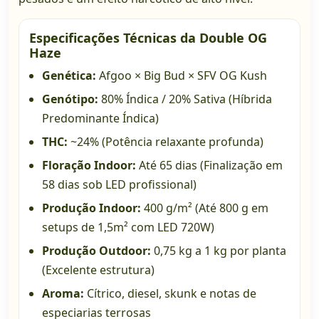
Especificações Técnicas da Double OG
Haze
Genética:
Afgoo × Big Bud × SFV OG Kush
Genótipo:
80% Índica / 20% Sativa (Híbrida
Predominante Índica)
THC:
~24% (Potência relaxante profunda)
Floração Indoor:
Até 65 dias (Finalização em
58 dias sob LED profissional)
Produção Indoor:
400 g/m² (Até 800 g em
setups de 1,5m² com LED 720W)
Produção Outdoor:
0,75 kg a 1 kg por planta
(Excelente estrutura)
Aroma:
Cítrico, diesel, skunk e notas de
especiarias terrosas