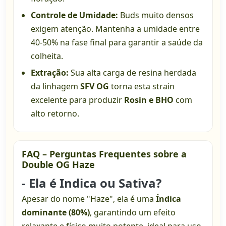
Controle de Umidade:
Buds muito densos
exigem atenção. Mantenha a umidade entre
40-50% na fase final para garantir a saúde da
colheita.
Extração:
Sua alta carga de resina herdada
da linhagem
SFV OG
torna esta strain
excelente para produzir
Rosin e BHO
com
alto retorno.
FAQ – Perguntas Frequentes sobre a
Double OG Haze
- Ela é Indica ou Sativa?
Apesar do nome "Haze", ela é uma
Índica
dominante (80%)
, garantindo um efeito