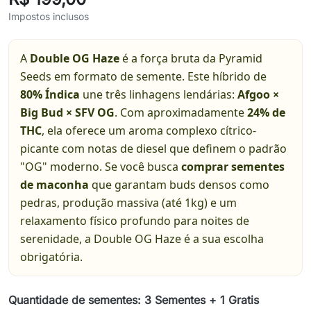
Impostos inclusos
A
Double OG Haze
é a força bruta da Pyramid
Seeds em formato de semente. Este híbrido de
80% Índica
une três linhagens lendárias:
Afgoo ×
Big Bud × SFV OG
. Com aproximadamente
24% de
THC
, ela oferece um aroma complexo cítrico-
picante com notas de diesel que definem o padrão
"OG" moderno. Se você busca
comprar sementes
de maconha
que garantam buds densos como
pedras, produção massiva (até 1kg) e um
relaxamento físico profundo para noites de
serenidade, a Double OG Haze é a sua escolha
obrigatória.
Quantidade de sementes: 3 Sementes + 1 Gratis