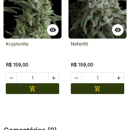


Kryptonite
Nefertiti
R$ 159,00
R$ 159,00




Adicionar
Adicionar

