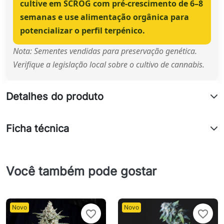
cultive em SCROG com pré-crescimento de 6–8
semanas e use alimentação orgânica para
potencializar o perfil terpénico.
Nota: Sementes vendidas para preservação genética.
Verifique a legislação local sobre o cultivo de cannabis.
Detalhes do produto
Ficha técnica
Você também pode gostar
Novo
Novo
favorite_border
favorite_border