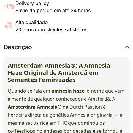
Delivery policy
Envio do pedido em até 24 horas
Alta qualidade
20 anos com clientes satisfeitos
Descrição
Amsterdam Amnesia®: A Amnesia
Haze Original de Amsterdã em
Sementes Feminizadas
Quando se fala em
amnesia haze
, o nome que vem
à mente de qualquer conhecedor é Amsterdã. A
Amsterdam Amnesia®
da Dutch Passion é
herdeira direta da genética Amnesia originária — a
mesma sativa rica em THC que dominou os
coffeeshops holandeses por décadas e se tornou a