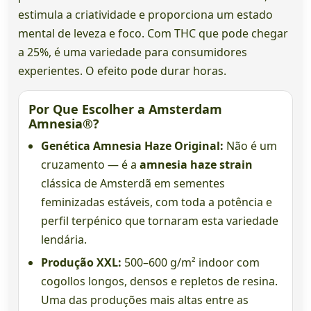
estimula a criatividade e proporciona um estado
mental de leveza e foco. Com THC que pode chegar
a 25%, é uma variedade para consumidores
experientes. O efeito pode durar horas.
Por Que Escolher a Amsterdam
Amnesia®?
Genética Amnesia Haze Original:
Não é um
cruzamento — é a
amnesia haze strain
clássica de Amsterdã em sementes
feminizadas estáveis, com toda a potência e
perfil terpénico que tornaram esta variedade
lendária.
Produção XXL:
500–600 g/m² indoor com
cogollos longos, densos e repletos de resina.
Uma das produções mais altas entre as