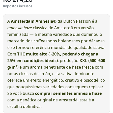
Impostos inclusos
A
Amsterdam Amnesia®
da Dutch Passion é a
amnesia haze
clássica de Amsterdã em versão
feminizada — a mesma variedade que dominou o
mercado dos coffeeshops holandeses por décadas
e se tornou referência mundial de qualidade sativa.
Com
THC muito alto (~20%, podendo chegar a
25% em condições ideais)
, produção
XXL (500–600
g/m²)
e um aroma penetrante de haze fresca com
notas cítricas de limão, esta sativa dominante
oferece um efeito energético, criativo e psicodélico
que pouquíssimas variedades conseguem replicar.
Se você busca
comprar sementes amnesia haze
com a genética original de Amsterdã, esta é a
escolha definitiva.