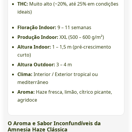
THC:
Muito alto (~20%, até 25% em condições
ideais)
Floração Indoor:
9 – 11 semanas
Produção Indoor:
XXL (500 – 600 g/m²)
Altura Indoor:
1 – 1,5 m (pré-crescimento
curto)
Altura Outdoor:
3 – 4 m
Clima:
Interior / Exterior tropical ou
mediterrâneo
Aroma:
Haze fresca, limão, cítrico picante,
agridoce
O Aroma e Sabor Inconfundíveis da
Amnesia Haze Clássica