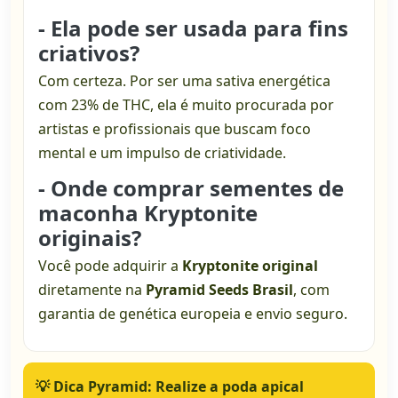
- Ela pode ser usada para fins
criativos?
Com certeza. Por ser uma sativa energética
com 23% de THC, ela é muito procurada por
artistas e profissionais que buscam foco
mental e um impulso de criatividade.
- Onde comprar sementes de
maconha Kryptonite
originais?
Você pode adquirir a
Kryptonite original
diretamente na
Pyramid Seeds Brasil
, com
garantia de genética europeia e envio seguro.
💡
Dica Pyramid:
Realize a poda apical