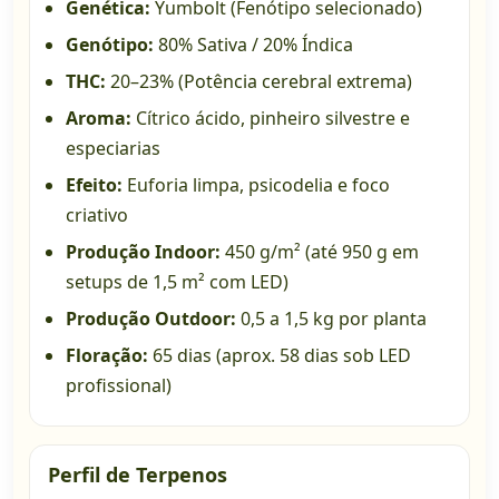
Genética:
Yumbolt (Fenótipo selecionado)
Genótipo:
80% Sativa / 20% Índica
THC:
20–23% (Potência cerebral extrema)
Aroma:
Cítrico ácido, pinheiro silvestre e
especiarias
Efeito:
Euforia limpa, psicodelia e foco
criativo
Produção Indoor:
450 g/m² (até 950 g em
setups de 1,5 m² com LED)
Produção Outdoor:
0,5 a 1,5 kg por planta
Floração:
65 dias (aprox. 58 dias sob LED
profissional)
Perfil de Terpenos