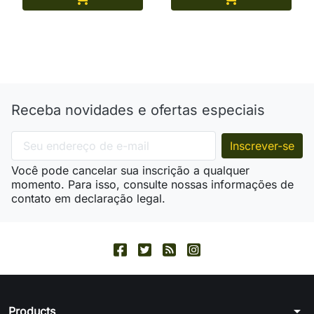
Receba novidades e ofertas especiais
Você pode cancelar sua inscrição a qualquer
momento. Para isso, consulte nossas informações de
contato em declaração legal.
arrow_drop_down
Products