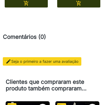
Adicionar
Adicionar


Comentários (0)

Seja o primeiro a fazer uma avaliação
Clientes que compraram este
produto também compraram...