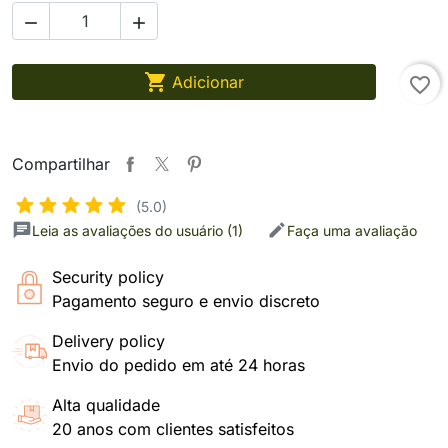



Adicionar
favorite_border
Compartilhar
(5.0)
Leia as avaliações do usuário (1)
Faça uma avaliação
Security policy
Pagamento seguro e envio discreto
Delivery policy
Envio do pedido em até 24 horas
Alta qualidade
20 anos com clientes satisfeitos