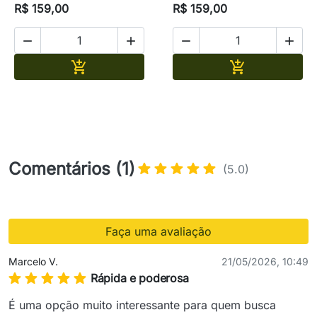
R$ 159,00
R$ 159,00




Adicionar
Adicionar


Comentários (1)
(5.0)
Faça uma avaliação
Marcelo V.
21/05/2026, 10:49
Rápida e poderosa
É uma opção muito interessante para quem busca 