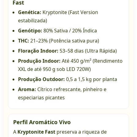
Fast
Genética:
Kryptonite (Fast Version
estabilizada)
Genótipo:
80% Sativa / 20% Índica
THC:
21–23% (Potência sativa pura)
Floração Indoor:
53–58 dias (Ultra Rápida)
Produção Indoor:
Até 450 g/m² (Rendimento
XXL de até 950 g sob LED 720W)
Produção Outdoor:
0,5 a 1,5 kg por planta
Aroma:
Cítrico refrescante, pinheiro e
especiarias picantes
Perfil Aromático Vivo
A
Kryptonite Fast
preserva a riqueza de