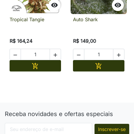


Tropical Tangie
Auto Shark
R$ 164,24
R$ 149,00




Adicionar
Adicionar


Receba novidades e ofertas especiais