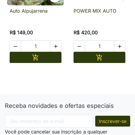
Auto Alpujarrena
POWER MIX AUTO
R$ 149,00
R$ 420,00




Adicionar
Adicionar


Receba novidades e ofertas especiais
Você pode cancelar sua inscrição a qualquer