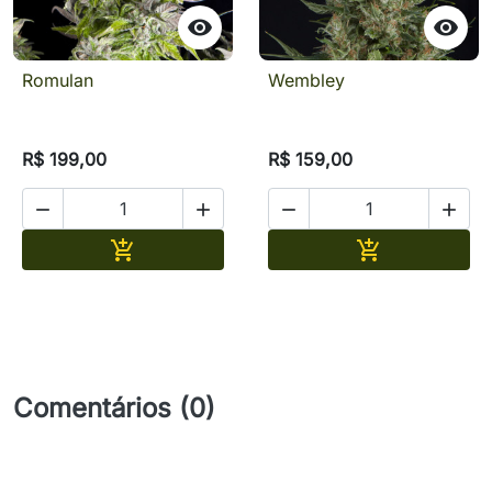


Romulan
Wembley
R$ 199,00
R$ 159,00




Adicionar
Adicionar


Comentários (0)