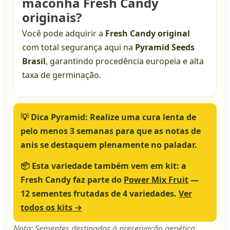
maconha Fresh Candy
originais?
Você pode adquirir a
Fresh Candy original
com total segurança aqui na
Pyramid Seeds
Brasil
, garantindo procedência europeia e alta
taxa de germinação.
💡
Dica Pyramid:
Realize uma cura lenta de
pelo menos 3 semanas para que as notas de
anis se destaquem plenamente no paladar.
📦
Esta variedade também vem em kit:
a
Fresh Candy faz parte do
Power Mix Fruit
—
12 sementes frutadas de 4 variedades.
Ver
todos os kits →
Nota: Sementes destinadas à preservação genética.