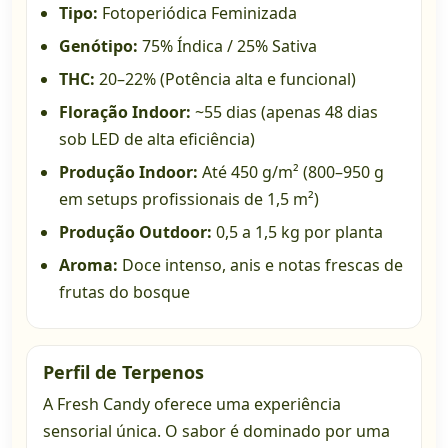
Tipo:
Fotoperiódica Feminizada
Genótipo:
75% Índica / 25% Sativa
THC:
20–22% (Potência alta e funcional)
Floração Indoor:
~55 dias (apenas 48 dias
sob LED de alta eficiência)
Produção Indoor:
Até 450 g/m² (800–950 g
em setups profissionais de 1,5 m²)
Produção Outdoor:
0,5 a 1,5 kg por planta
Aroma:
Doce intenso, anis e notas frescas de
frutas do bosque
Perfil de Terpenos
A Fresh Candy oferece uma experiência
sensorial única. O sabor é dominado por uma