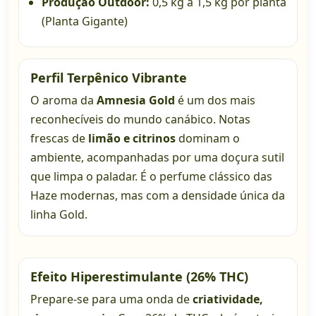
Produção Outdoor:
0,5 kg a 1,5 kg por planta
(Planta Gigante)
Perfil Terpênico Vibrante
O aroma da
Amnesia Gold
é um dos mais
reconhecíveis do mundo canábico. Notas
frescas de
limão e citrinos
dominam o
ambiente, acompanhadas por uma doçura sutil
que limpa o paladar. É o perfume clássico das
Haze modernas, mas com a densidade única da
linha Gold.
Efeito Hiperestimulante (26% THC)
Prepare-se para uma onda de
criatividade,