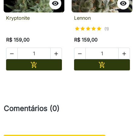


Kryptonite
Lennon
(1)
R$ 159,00
R$ 159,00




Adicionar
Adicionar


Comentários (0)