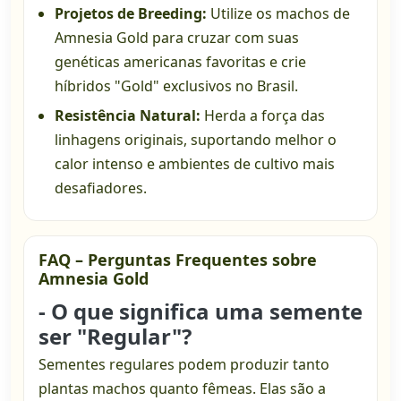
Projetos de Breeding:
Utilize os machos de
Amnesia Gold para cruzar com suas
genéticas americanas favoritas e crie
híbridos "Gold" exclusivos no Brasil.
Resistência Natural:
Herda a força das
linhagens originais, suportando melhor o
calor intenso e ambientes de cultivo mais
desafiadores.
FAQ – Perguntas Frequentes sobre
Amnesia Gold
- O que significa uma semente
ser "Regular"?
Sementes regulares podem produzir tanto
plantas machos quanto fêmeas. Elas são a