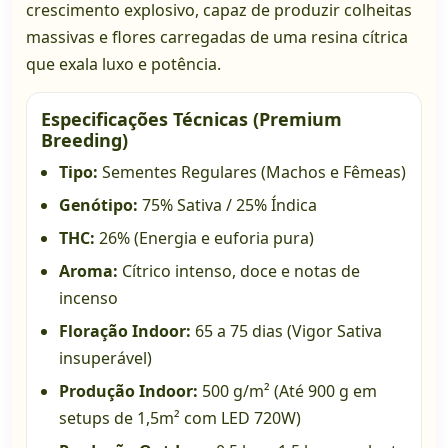
crescimento explosivo, capaz de produzir colheitas
massivas e flores carregadas de uma resina cítrica
que exala luxo e potência.
Especificações Técnicas (Premium
Breeding)
Tipo:
Sementes Regulares (Machos e Fêmeas)
Genótipo:
75% Sativa / 25% Índica
THC:
26% (Energia e euforia pura)
Aroma:
Cítrico intenso, doce e notas de
incenso
Floração Indoor:
65 a 75 dias (Vigor Sativa
insuperável)
Produção Indoor:
500 g/m² (Até 900 g em
setups de 1,5m² com LED 720W)