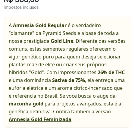
Impostos inclusos
A
Amnesia Gold Regular
é o verdadeiro
"diamante" da Pyramid Seeds e a base de toda a
nossa prestigiada
Gold Line
. Diferente das versões
comuns, estas sementes regulares oferecem o
vigor genético puro para quem deseja selecionar
plantas-mãe de elite ou criar seus próprios
híbridos "Gold". Com impressionantes
26% de THC
e uma dominância
Sativa de 75%
, ela entrega uma
euforia elétrica e um aroma cítrico-incensado que
é referência no Brasil. Se você busca o auge da
maconha gold
para projetos avançados, esta é a
genética definitiva. Confira também a versão
Amnesia Gold Feminizada
.