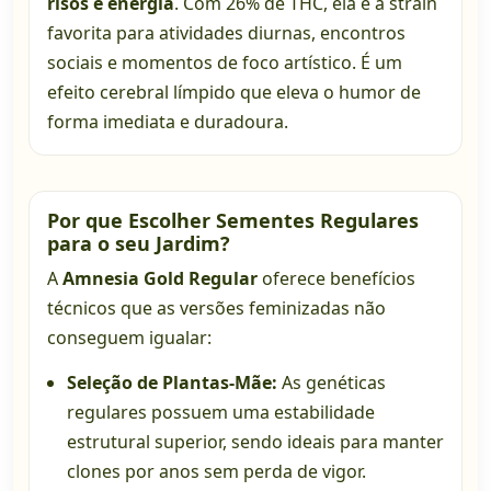
risos e energia
. Com 26% de THC, ela é a strain
favorita para atividades diurnas, encontros
sociais e momentos de foco artístico. É um
efeito cerebral límpido que eleva o humor de
forma imediata e duradoura.
Por que Escolher Sementes Regulares
para o seu Jardim?
A
Amnesia Gold Regular
oferece benefícios
técnicos que as versões feminizadas não
conseguem igualar:
Seleção de Plantas-Mãe:
As genéticas
regulares possuem uma estabilidade
estrutural superior, sendo ideais para manter
clones por anos sem perda de vigor.