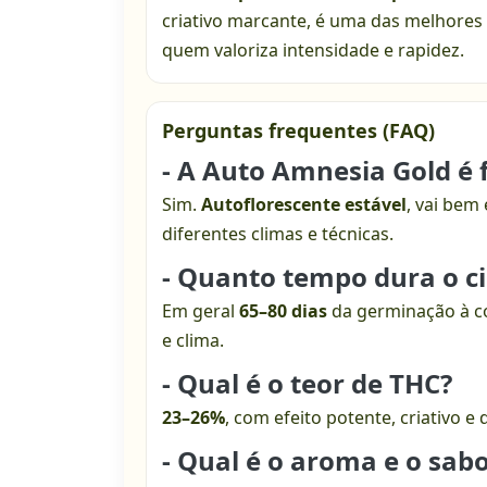
criativo marcante, é uma das melhores
quem valoriza intensidade e rapidez.
Perguntas frequentes (FAQ)
- A Auto Amnesia Gold é f
Sim.
Autoflorescente estável
, vai be
diferentes climas e técnicas.
- Quanto tempo dura o c
Em geral
65–80 dias
da germinação à co
e clima.
- Qual é o teor de THC?
23–26%
, com efeito potente, criativo e
- Qual é o aroma e o sab