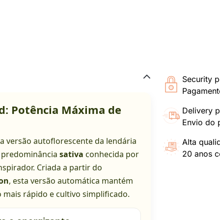
Security p
Pagamento
d: Potência Máxima de
Delivery p
Envio do 
a versão autoflorescente da lendária
Alta qual
e predominância
sativa
conhecida por
20 anos co
nspirador. Criada a partir do
on
, esta versão automática mantém
 mais rápido e cultivo simplificado.