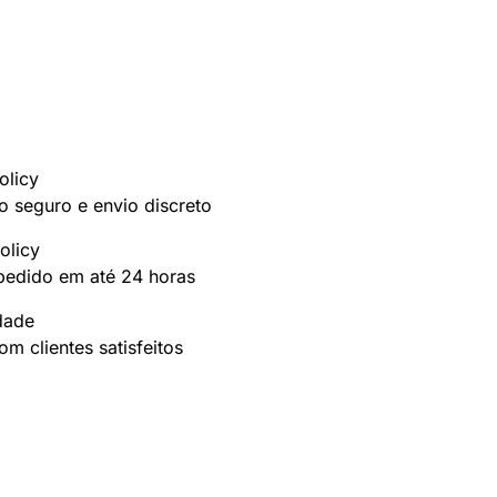
olicy
 seguro e envio discreto
olicy
pedido em até 24 horas
idade
m clientes satisfeitos