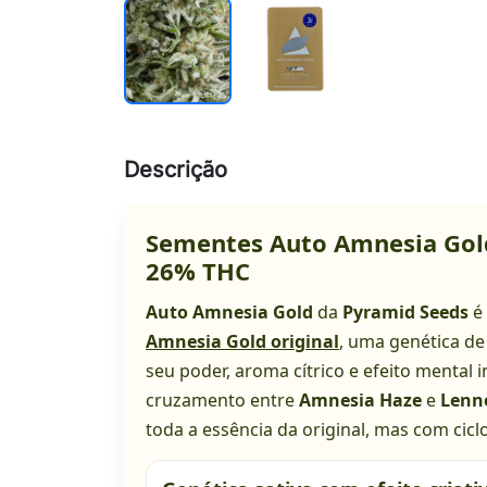
Descrição
Sementes Auto Amnesia Gol
26% THC
Auto Amnesia Gold
da
Pyramid Seeds
é 
Amnesia Gold original
, uma genética d
seu poder, aroma cítrico e efeito mental i
cruzamento entre
Amnesia Haze
e
Lenn
toda a essência da original, mas com ciclo