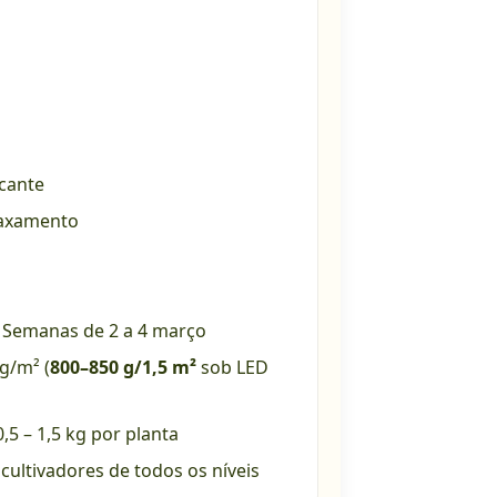
icante
elaxamento
Semanas de 2 a 4 março
g/m² (
800–850 g/1,5 m²
sob LED
5 – 1,5 kg por planta
a cultivadores de todos os níveis