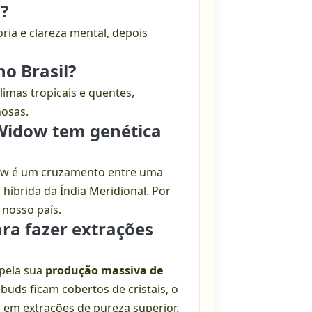
l?
ria e clareza mental, depois
no Brasil?
imas tropicais e quentes,
nosas.
 Widow tem genética
dow é um cruzamento entre uma
híbrida da Índia Meridional. Por
 nosso país.
ra fazer extrações
 pela sua
produção massiva de
buds ficam cobertos de cristais, o
 em extrações de pureza superior.