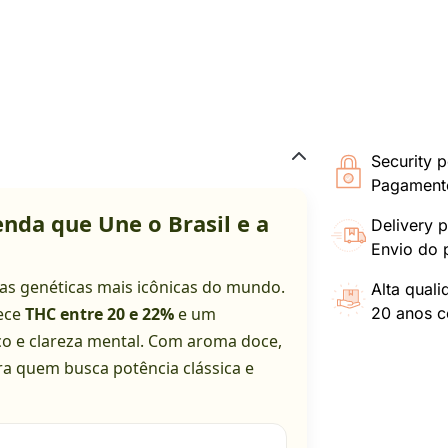
Security p
Pagamento
nda que Une o Brasil e a
Delivery p
Envio do 
s genéticas mais icônicas do mundo.
Alta qual
rece
THC entre 20 e 22%
e um
20 anos co
ico e clareza mental. Com aroma doce,
ara quem busca potência clássica e