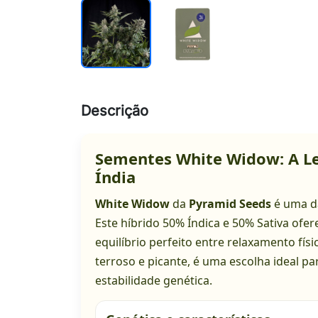
Descrição
Sementes White Widow: A Le
Índia
White Widow
da
Pyramid Seeds
é uma da
Este híbrido 50% Índica e 50% Sativa ofe
equilíbrio perfeito entre relaxamento fís
terroso e picante, é uma escolha ideal p
estabilidade genética.