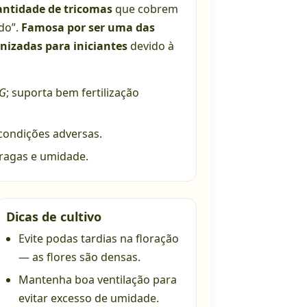
ntidade de tricomas
que cobrem
do”.
Famosa por ser uma das
izadas para iniciantes
devido à
G
; suporta bem fertilização
 condições adversas.
pragas e umidade.
Dicas de cultivo
Evite podas tardias na floração
— as flores são densas.
Mantenha boa ventilação para
evitar excesso de umidade.