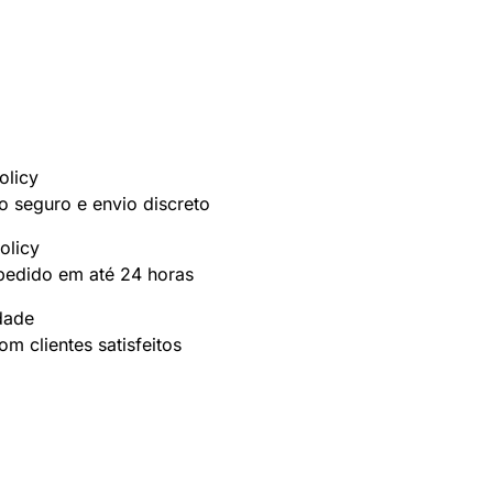
olicy
 seguro e envio discreto
olicy
pedido em até 24 horas
idade
m clientes satisfeitos