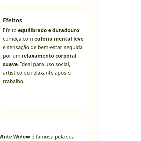
Efeitos
Efeito
equilibrado e duradouro
:
começa com
euforia mental leve
e sensação de bem-estar, seguida
por um
relaxamento corporal
suave
. Ideal para uso social,
artístico ou relaxante após o
trabalho.
White Widow
é famosa pela sua