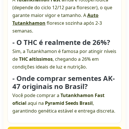
(depende do ciclo 12/12 para florescer), o que
garante maior vigor e tamanho. A
Auto
Tutankhamon
floresce sozinha após 2-3
semanas.
- O THC é realmente de 26%?
Sim, a Tutankhamon é famosa por atingir níveis
de
THC altíssimos
, chegando a 26% em
condições ideais de luz e nutrição.
- Onde comprar sementes AK-
47 originais no Brasil?
Você pode comprar a
Tutankhamon Fast
oficial
aqui na
Pyramid Seeds Brasil
,
garantindo genética estável e entrega discreta.