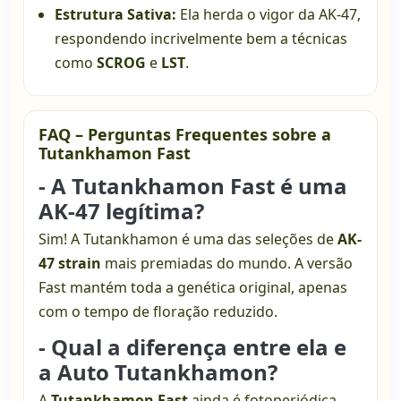
Estrutura Sativa:
Ela herda o vigor da AK-47,
respondendo incrivelmente bem a técnicas
como
SCROG
e
LST
.
FAQ – Perguntas Frequentes sobre a
Tutankhamon Fast
- A Tutankhamon Fast é uma
AK-47 legítima?
Sim! A Tutankhamon é uma das seleções de
AK-
47 strain
mais premiadas do mundo. A versão
Fast mantém toda a genética original, apenas
com o tempo de floração reduzido.
- Qual a diferença entre ela e
a Auto Tutankhamon?
A
Tutankhamon Fast
ainda é fotoperiódica