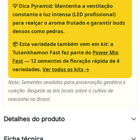
💡
Dica Pyramid:
Mantenha a ventilação
constante e luz intensa (LED profissional)
para realçar o aroma frutado e garantir buds
densos como pedras.
📦
Esta variedade também vem em kit:
a
Tutankhamon Fast faz parte do
Power Mix
Fast
— 12 sementes de floração rápida de 4
variedades.
Ver todos os kits →
Nota: Sementes vendidas para preservação genética e
coleção. Respeite as leis locais sobre o cultivo de
maconha no Brasil.
Detalhes do produto
Ficha técnica