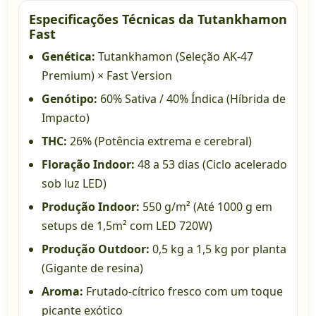
Especificações Técnicas da Tutankhamon
Fast
Genética:
Tutankhamon (Seleção AK-47
Premium) × Fast Version
Genótipo:
60% Sativa / 40% Índica (Híbrida de
Impacto)
THC:
26% (Potência extrema e cerebral)
Floração Indoor:
48 a 53 dias (Ciclo acelerado
sob luz LED)
Produção Indoor:
550 g/m² (Até 1000 g em
setups de 1,5m² com LED 720W)
Produção Outdoor:
0,5 kg a 1,5 kg por planta
(Gigante de resina)
Aroma:
Frutado-cítrico fresco com um toque
picante exótico