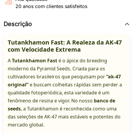
20 anos com clientes satisfeitos
Descrição
Tutankhamon Fast: A Realeza da AK-47
com Velocidade Extrema
A
Tutankhamon Fast
é o ápice do breeding
moderno da Pyramid Seeds. Criada para os
cultivadores brasileiros que pesquisam por
“ak-47
original”
e buscam colheitas rápidas sem perder a
qualidade fotoperiódica, esta variedade é um
fenômeno de resina e vigor. No nosso
banco de
seeds
, a Tutankhamon é reconhecida como uma
das seleções de AK-47 mais estáveis e potentes do
mercado global.