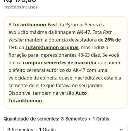
Impostos inclusos
A
Tutankhamon Fast
da Pyramid Seeds é a
evolução máxima da linhagem
AK-47
. Esta
Fast
Version
mantém a potência devastadora de
26% de
THC
da
Tutankhamon original
, mas reduz a
floração para impressionantes 48-53 dias. Se você
busca
comprar sementes de maconha
que unem
o efeito cerebral eufórico da AK-47 com uma
velocidade de colheita quase inacreditável, esta é a
semente de elite que faltava no seu jardim.
Disponível também na versão
Auto
Tutankhamon
.
Quantidade de sementes: 3 Sementes + 1 Gratis