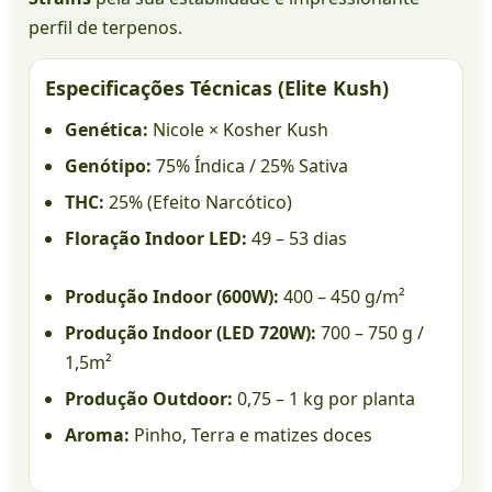
perfil de terpenos.
Especificações Técnicas (Elite Kush)
Genética:
Nicole × Kosher Kush
Genótipo:
75% Índica / 25% Sativa
THC:
25% (Efeito Narcótico)
Floração Indoor LED:
49 – 53 dias
Produção Indoor (600W):
400 – 450 g/m²
Produção Indoor (LED 720W):
700 – 750 g /
1,5m²
Produção Outdoor:
0,75 – 1 kg por planta
Aroma:
Pinho, Terra e matizes doces