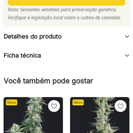
Nota: Sementes vendidas para preservação genética.
Verifique a legislação local sobre o cultivo de cannabis.
Detalhes do produto
Ficha técnica
Você também pode gostar
Novo
Novo
favorite_border
favorite_border