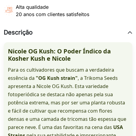
Alta qualidade
20 anos com clientes satisfeitos
Descrição
Nicole OG Kush: O Poder Índico da
Kosher Kush e Nicole
Para os cultivadores que buscam a verdadeira
essência da
"OG Kush strain"
, a Trikoma Seeds
apresenta a Nicole OG Kush. Esta variedade
fotoperiódica se destaca não apenas pela sua
potência extrema, mas por ser uma planta robusta
e fácil de cultivar que recompensa com flores
densas e uma camada de tricomas tão espessa que
parece neve. É uma das favoritas na cena das
USA
Strains
pela sua estabilidade e impressionante