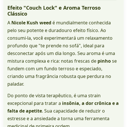
Efeito "Couch Lock" e Aroma Terroso
Clássico
A
Nicole Kush weed
é mundialmente conhecida
pelo seu potente e duradouro efeito físico. Ao
consumi-la, você experimentará um relaxamento
profundo que "te prende no sofá", ideal para
desconectar após um dia longo. Seu aroma é uma
mistura complexa e rica: notas frescas de
pinho
se
fundem com um fundo terroso e especiado,
criando uma fragrância robusta que perdura no
paladar.
Do ponto de vista terapêutico, é uma strain
excepcional para tratar a
insônia, a dor crônica e a
falta de apetite
. Sua capacidade de reduzir o
estresse e a ansiedade a torna uma ferramenta
medicinal de primeira ordem.