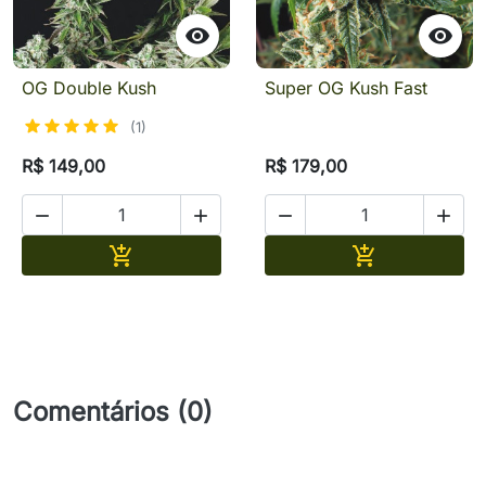


OG Double Kush
Super OG Kush Fast
(1)
R$ 149,00
R$ 179,00




Adicionar
Adicionar


Comentários (0)