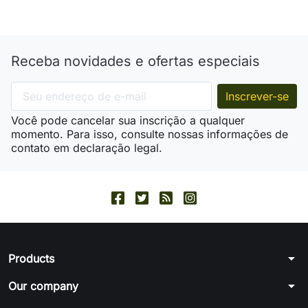
Receba novidades e ofertas especiais
Você pode cancelar sua inscrição a qualquer
momento. Para isso, consulte nossas informações de
contato em declaração legal.
arrow_drop_down
Products
arrow_drop_down
Our company